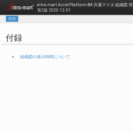
intra-mart Accel Platform
IM-共通マスタ 組織図
第2版 2020-12-01
目次
付録
組織図の表示時間について