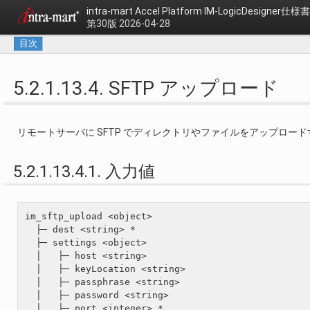
intra-mart Accel Platform
IM-LogicDesigner仕様書
第30版 2026-04-28
目次
5.2.1.13.4. SFTP アップロード
リモートサーバに SFTP でディレクトリやファイルをアップロー
5.2.1.13.4.1. 入力値
im_sftp_upload <object>

  ├─ dest <string> *

  ├─ settings <object>

  │   ├─ host <string>

  │   ├─ keyLocation <string>

  │   ├─ passphrase <string>

  │   ├─ password <string>

  │   ├─ port <integer> *
