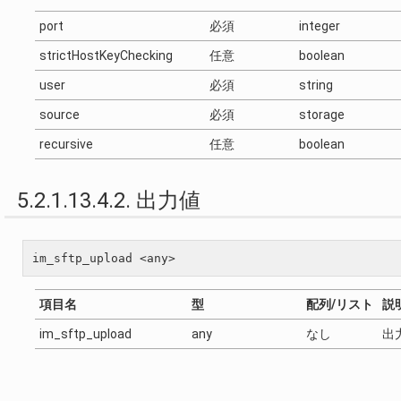
port
必須
integer
strictHostKeyChecking
任意
boolean
user
必須
string
source
必須
storage
recursive
任意
boolean
5.2.1.13.4.2. 出力値
項目名
型
配列/リスト
説
im_sftp_upload
any
なし
出