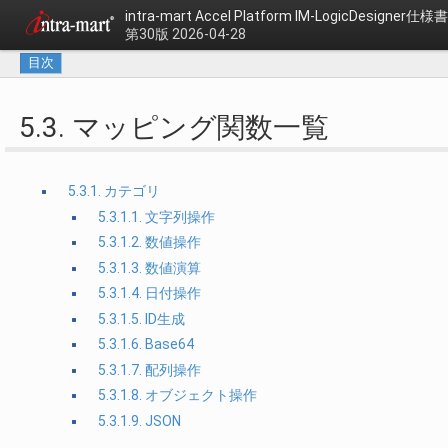
intra-mart Accel Platform
IM-LogicDesigner仕様書
第30版 2026-04-28
目次
5.3. マッピング関数一覧
5.3.1. カテゴリ
5.3.1.1. 文字列操作
5.3.1.2. 数値操作
5.3.1.3. 数値演算
5.3.1.4. 日付操作
5.3.1.5. ID生成
5.3.1.6. Base64
5.3.1.7. 配列操作
5.3.1.8. オブジェクト操作
5.3.1.9. JSON