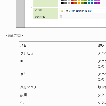
<画面項目>
項目
説明
プレビュー
タグ
ID
タグ
この
名前
タグ
この
類似のタグ
類似
説明
タグ
色
タグ