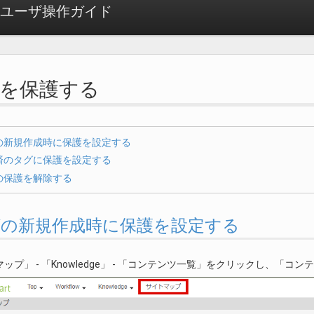
dge ユーザ操作ガイド
タグを保護する
の新規作成時に保護を設定する
済のタグに保護を設定する
の保護を解除する
. タグの新規作成時に保護を設定する
ップ」 - 「Knowledge」 - 「コンテンツ一覧」をクリックし、「