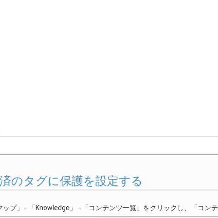
. 作成済のタグに保護を設定する
ップ」 - 「Knowledge」 - 「コンテンツ一覧」をクリックし、「