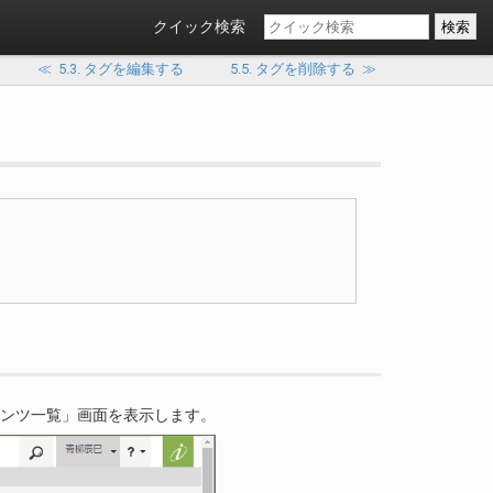
クイック検索
≪
5.3. タグを編集する
5.5. タグを削除する
≫
コンテンツ一覧」画面を表示します。