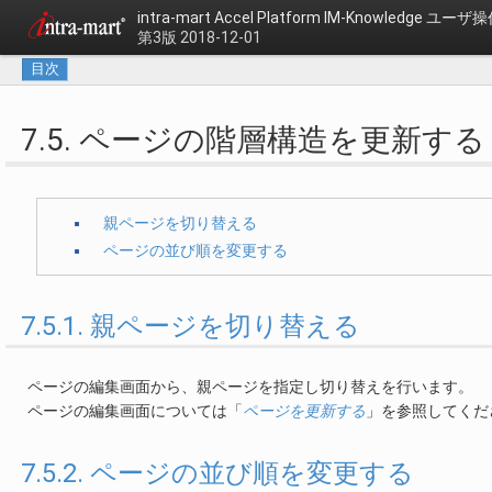
intra-mart Accel Platform
IM-Knowledge ユー
第3版 2018-12-01
目次
7.5. ページの階層構造を更新する
親ページを切り替える
ページの並び順を変更する
7.5.1. 親ページを切り替える
ページの編集画面から、親ページを指定し切り替えを行います。
ページの編集画面については「
ページを更新する
」を参照してくだ
7.5.2. ページの並び順を変更する