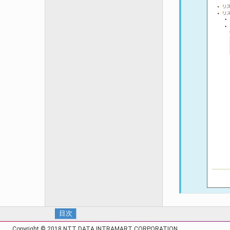
目次
Copyright © 2018 NTT DATA INTRAMART CORPORATION