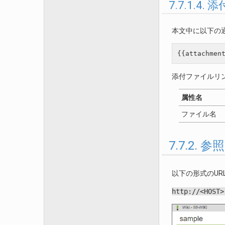
7.7.1.4.
本文中に以下の
添付ファイルリ
属性名
ファイル名
7.7.2. 参
以下の形式のUR
http://<HOST>