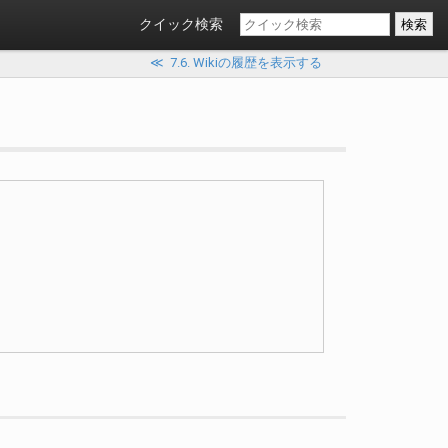
クイック検索
≪
7.6. Wikiの履歴を表示する