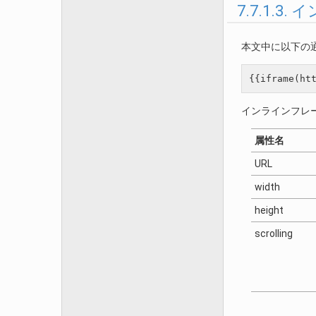
7.7.1.3.
本文中に以下の
インラインフレ
属性名
URL
width
height
scrolling