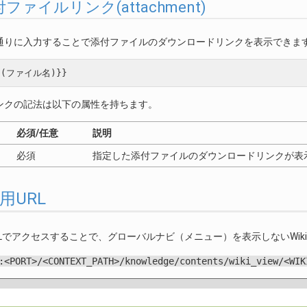
 添付ファイルリンク(attachment)
通りに入力することで添付ファイルのダウンロードリンクを表示できま
ンクの記法は以下の属性を持ちます。
必須/任意
説明
必須
指定した添付ファイルのダウンロードリンクが表
照用URL
Lでアクセスすることで、グローバルナビ（メニュー）を表示しないWik
:<PORT>/<CONTEXT_PATH>/knowledge/contents/wiki_view/<WIK