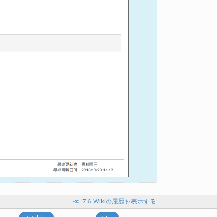
≪
7.6. Wikiの履歴を表示する