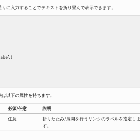
通りに入力することでテキストを折り畳んで表示できます。
abel)

法は以下の属性を持ちます。
必須/任意
説明
任意
折りたたみ/展開を行うリンクのラベルを指定し
す。