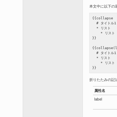
本文中に以下の
{{collapse

  # タイトル1

  * リスト

    * リスト

}}

{{collapse(l
  # タイトル1

  * リスト

    * リスト

折りたたみの記
属性名
label