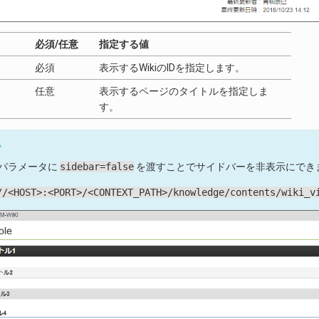
必須/任意
指定する値
必須
表示するWikiのIDを指定します。
任意
表示するページのタイトルを指定しま
す。
ム
パラメータに
sidebar=false
を渡すことでサイドバーを非表示にでき
//<HOST>:<PORT>/<CONTEXT_PATH>/knowledge/contents/wiki_v