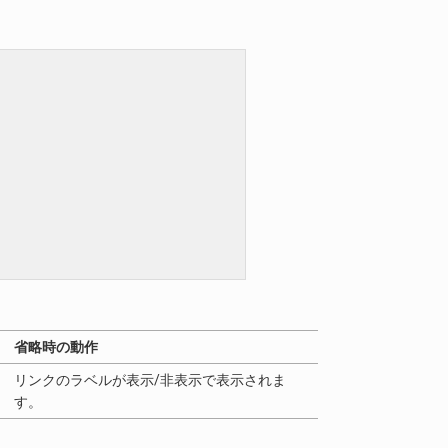
省略時の動作
ま
リンクのラベルが表示/非表示で表示されま
す。