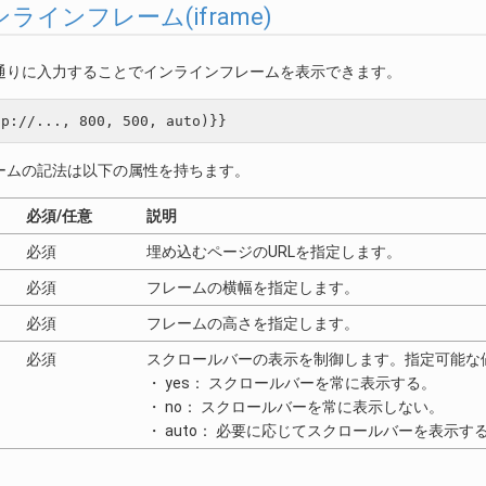
 インラインフレーム(iframe)
通りに入力することでインラインフレームを表示できます。
ームの記法は以下の属性を持ちます。
必須/任意
説明
必須
埋め込むページのURLを指定します。
必須
フレームの横幅を指定します。
必須
フレームの高さを指定します。
必須
スクロールバーの表示を制御します。指定可能な
・ yes： スクロールバーを常に表示する。
・ no： スクロールバーを常に表示しない。
・ auto： 必要に応じてスクロールバーを表示す