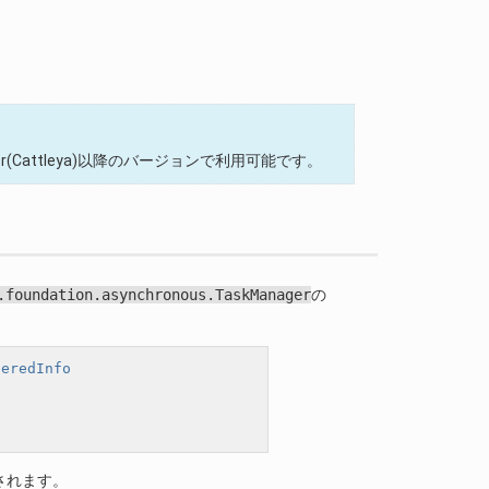
mmer(Cattleya)以降のバージョンで利用可能です。
.foundation.asynchronous.TaskManager
の
teredInfo
されます。