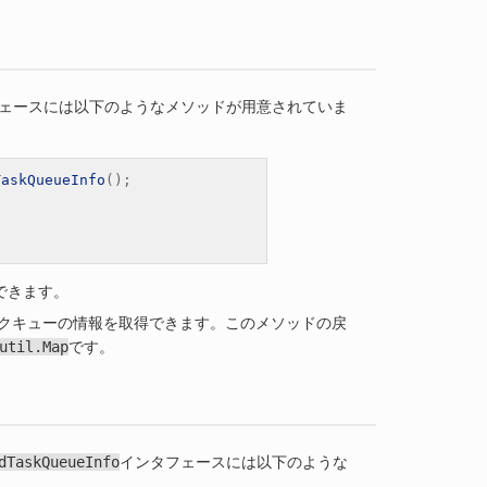
ェースには以下のようなメソッドが用意されていま
TaskQueueInfo
();
できます。
クキューの情報を取得できます。このメソッドの戻
util.Map
です。
dTaskQueueInfo
インタフェースには以下のような