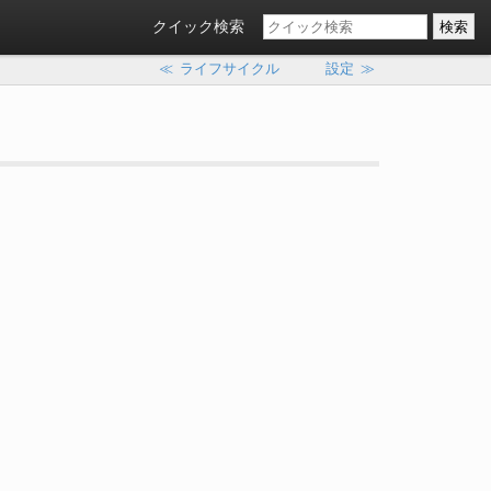
クイック検索
≪
ライフサイクル
設定
≫