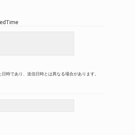
ivedTime
た日時であり、送信日時とは異なる場合があります。