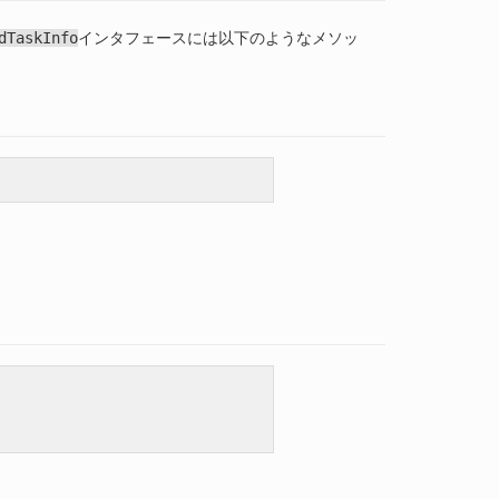
dTaskInfo
インタフェースには以下のようなメソッ