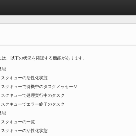
には、以下の状況を確認する機能があります。
機能
タスクキューの活性化状態
タスクキューで待機中のタスクメッセージ
タスクキューで処理実行中のタスク
タスクキューでエラー終了のタスク
機能
タスクキューの一覧
タスクキューの活性化状態