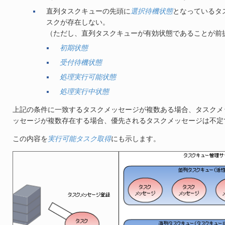
直列タスクキューの先頭に
選択待機状態
となっているタ
スクが存在しない。
（ただし、直列タスクキューが有効状態であることが前
初期状態
受付待機状態
処理実行可能状態
処理実行中状態
上記の条件に一致するタスクメッセージが複数ある場合、タスクメ
ッセージが複数存在する場合、優先されるタスクメッセージは不定
この内容を
実行可能タスク取得
にも示します。