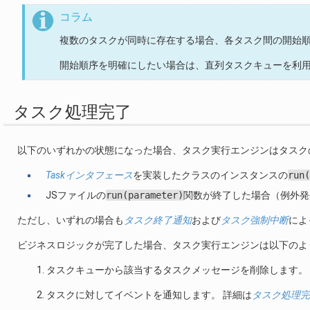
コラム
複数のタスクが同時に存在する場合、各タスク間の開始
開始順序を明確にしたい場合は、直列タスクキューを利
タスク処理完了
以下のいずれかの状態になった場合、タスク実行エンジンはタスク
Taskインタフェース
を実装したクラスのインスタンスの
run(
JSファイルの
run(parameter)
関数が終了した場合（例外発
ただし、いずれの場合も
タスク終了通知
および
タスク強制中断
によ
ビジネスロジックが完了した場合、タスク実行エンジンは以下のよ
タスクキューから該当するタスクメッセージを削除します。
タスクに対してイベントを通知します。 詳細は
タスク処理完