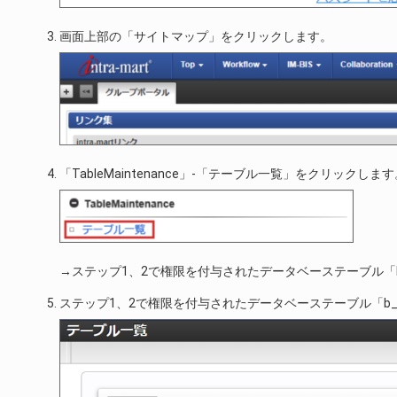
画面上部の「サイトマップ」をクリックします。
「TableMaintenance」-「テーブル一覧」をクリックしま
→ステップ1、2で権限を付与されたデータベーステーブル「b_m
ステップ1、2で権限を付与されたデータベーステーブル「b_m_