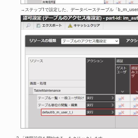
→ステップ1で設定した、データベーステーブル「b_m_use