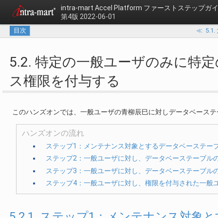
intra-mart Accel Platform
ファーストステップガ
第4版 2022-06-01
目次
≪
5.
5.2. 特定の一般ユーザのみに
ス権限を付与する
このハンズオンでは、一般ユーザの青柳辰巳に対しデータベーステーブ
ハンズオンの流れ
ステップ1：メンテナンス対象とするデータベーステー
ステップ2：一般ユーザに対し、データベーステーブル
ステップ3：一般ユーザに対し、データベーステーブル
ステップ4：一般ユーザに対し、権限を付与された一般
5.2.1. ステップ1：メンテナンス