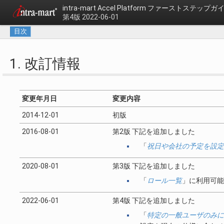
intra-mart Accel Platform
ファーストステップガ
第4版 2022-06-01
目次
1. 改訂情報
変更年月日
変更内容
2014-12-01
初版
2016-08-01
第2版 下記を追加しました
「
祝日や会社の予定を設定
2020-08-01
第3版 下記を追加しました
「
ロール一覧
」に利用可能
2022-06-01
第4版 下記を追加しました
「
特定の一般ユーザのみに