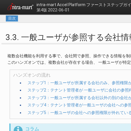
intra-mart Accel Platform
ファーストステップガ
第4版 2022-06-01
目次
3.3. 一般ユーザが参照する会
複数会社機能を利用する事で、会社間で参照、操作できる情報を制
このハンズオンでは、複数会社が存在する場合、 一般ユーザが特
ハンズオンの流れ
ステップ1：一般ユーザが所属する会社のみ、参照権限
ステップ2：テナント管理者が 一般ユーザに会社の参照
ステップ3：一般ユーザが所属する会社以外の別の会社
ステップ4：テナント管理者が一般ユーザの会社への参
ステップ5：一般ユーザの会社への参照権限が外れてい
コラム