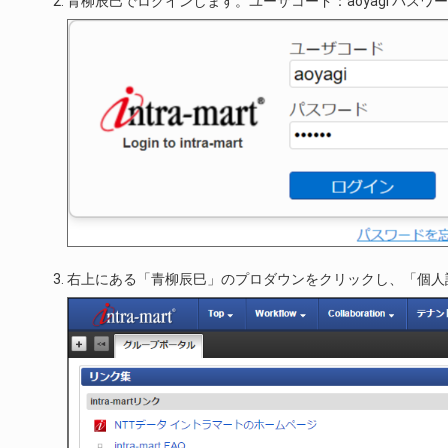
青柳辰巳でログインします。ユーザコード：aoyagi パスワード:
右上にある「青柳辰巳」のプロダウンをクリックし、「個人