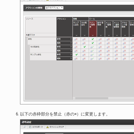
以下の赤枠部分を禁止（赤の×）に変更します。