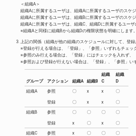
＜組織A＞
組織Aに所属するユーザは、組織Aに所属するユーザのスケ
組織Aに所属するユーザは、組織Bに所属するユーザのスケ
組織Aに所属するユーザは、組織C、組織Dに所属するユー
※組織Aと同様に組織Bから組織Dの権限状態を明確にします
上記の関係（組織が他の組織のスケジュールに対して、登録
※登録が行える場合は、「登録」、「参照」いずれもチェッ
※参照のみ行える場合は、「登録」にはチェックを入れず、
※参照および登録が行えない場合は、「登録」、「参照」い
組織
組織
グループ
アクション
組織A
組織B
C
D
組織A
参照
〇
x
x
〇
登録
〇
x
x
〇
組織B
参照
〇
〇
〇
〇
登録
x
〇
x
〇
組織C
参照
x
〇
〇
〇