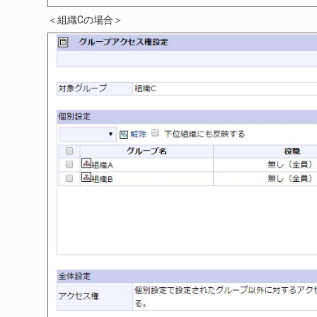
＜組織Cの場合＞