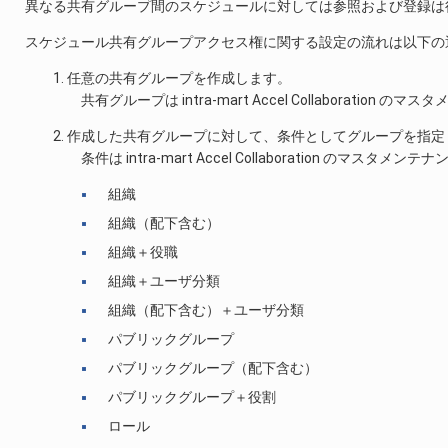
異なる共有グループ間のスケジュールに対しては参照および登録は
スケジュール共有グループアクセス権に関する設定の流れは以下の
任意の共有グループを作成します。
共有グループは intra-mart Accel Collaboratio
作成した共有グループに対して、条件としてグループを指定
条件は intra-mart Accel Collaboration 
組織
組織（配下含む）
組織＋役職
組織＋ユーザ分類
組織（配下含む）＋ユーザ分類
パブリックグループ
パブリックグループ（配下含む）
パブリックグループ＋役割
ロール