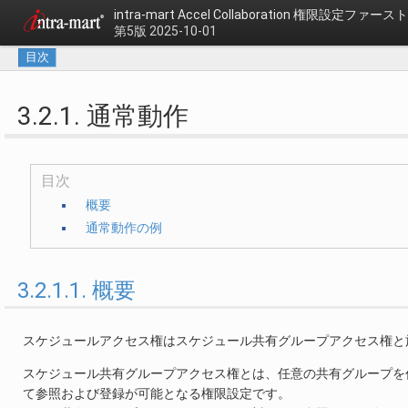
intra-mart Accel Collaboration
権限設定ファースト
第5版 2025-10-01
目次
3.2.1. 通常動作
目次
概要
通常動作の例
3.2.1.1. 概要
スケジュールアクセス権はスケジュール共有グループアクセス権と
スケジュール共有グループアクセス権とは、任意の共有グループを
て参照および登録が可能となる権限設定です。