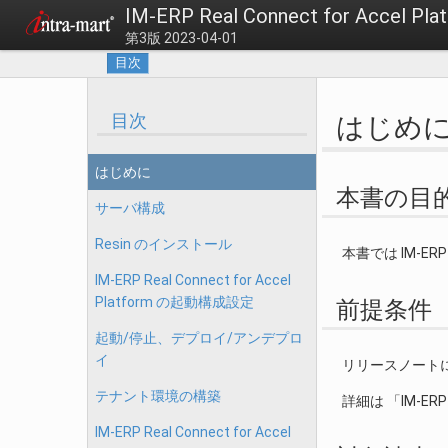
IM-ERP Real Connect for Acce
第3版 2023-04-01
目次
目次
はじめ
はじめに
本書の目
サーバ構成
Resin のインストール
本書では IM-ERP
IM-ERP Real Connect for Accel
Platform の起動構成設定
前提条件
起動/停止、デプロイ/アンデプロ
イ
リリースノート
テナント環境の構築
詳細は 「IM-ERP
IM-ERP Real Connect for Accel