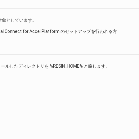
対象としています。
Real Connect for Accel Platform のセットアップを行われる方
ストールしたディレクトリを %RESIN_HOME% と略します。