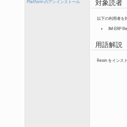
対象読者
Platform のアンインストール
以下の利用者を
IM-ERP 
用語解説
Resin をイン