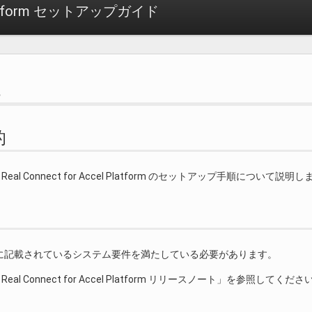
l Platform セットアップガイド
に
的
 Real Connect for Accel Platform のセットアップ手順について説明
に記載されているシステム要件を満たしている必要があります。
 Real Connect for Accel Platform リリースノート」を参照してくださ