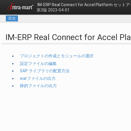
IM-ERP Real Connect for Accel Platform 
第3版 2023-04-01
目次
IM-ERP Real Connect for Acce
プロジェクトの作成とモジュールの選択
設定ファイルの編集
SAP ライブラリの配置方法
warファイルの出力
静的ファイルの出力