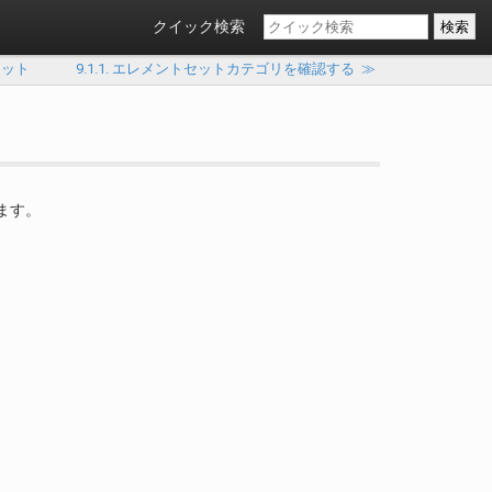
クイック検索
セット
9.1.1. エレメントセットカテゴリを確認する
≫
します。