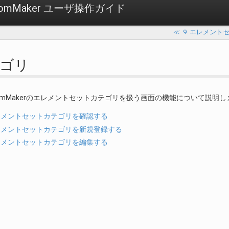
loomMaker ユーザ操作ガイド
≪
9. エレメント
カテゴリ
loomMakerのエレメントセットカテゴリを扱う画面の機能について説明
. エレメントセットカテゴリを確認する
. エレメントセットカテゴリを新規登録する
. エレメントセットカテゴリを編集する