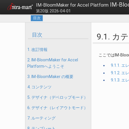
IM-B
IM-BloomMaker for Accel Platform
第20版 2026-04-01
目次
目次
9.1. 
1. 改訂情報
ここではIM-B
2. IM-BloomMaker for Accel
9.1.1
Platformへようこそ
9.1.2
3. IM-BloomMaker の概要
9.1.3
4. コンテンツ
5. デザイナ（デベロップモード）
6. デザイナ（レイアウトモード）
7. ルーティング
8. テンプレート