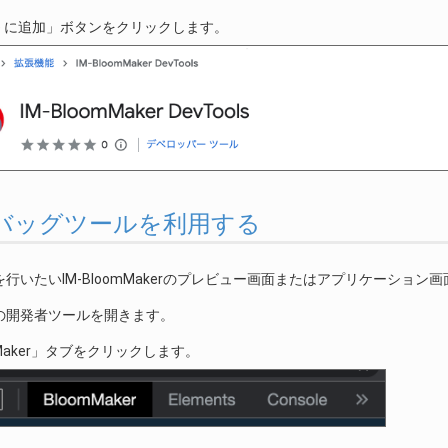
me に追加」ボタンをクリックします。
. デバッグツールを利用する
行いたいIM-BloomMakerのプレビュー画面またはアプリケーション
の開発者ツールを開きます。
mMaker」タブをクリックします。