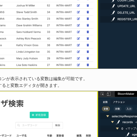
コンが表示されている変数は編集が可能です。
すると変数エディタが開きます。