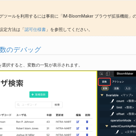
グツールを利用するには事前に「IM-BloomMaker ブラウザ拡張機
設定方法は「
認可仕様書
」を参照してください。
1. 変数のデバッグ
を選択すると、変数の一覧が表示されます。