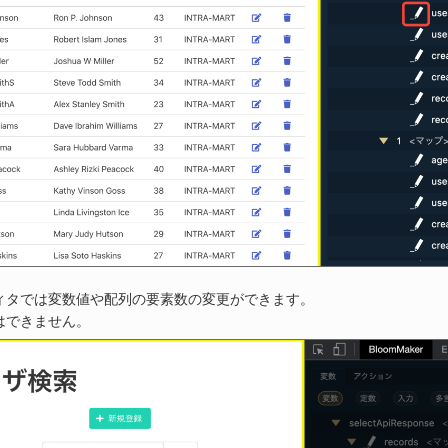
ィタでは変数値や配列の要素数の変更ができます。
はできません。