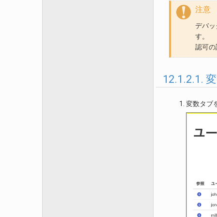
注意
デバッ
す。
認可の
12.1.2.
変数タブ