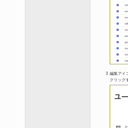
編集アイ
クリック