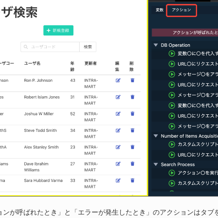
ョンが呼ばれたとき」と「エラーが発生したとき」のアクションはタブ