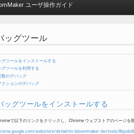
loomMaker ユーザ操作ガイド
 デバッグツール
ッグツールをインストールする
ッグツールを利用する
変数のデバッグ
アクションのデバッグ
1. デバッグツールをインストールする
e Chromeで以下のリンクをクリックし、Chrome ウェブストアのページ
hrome.google.com/webstore/detail/im-bloommaker-devtools/llbpobd