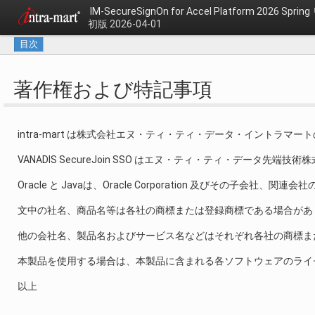
IM-SecureSignOn for Accel Platform 2026 S
初版 2026-04-01
目次
著作権および特記事項
intra-mart は株式会社エヌ・ティ・ティ・データ・イントラマ
VANADIS SecureJoin SSO はエヌ・ティ・ティ・データ先端
Oracle と Javaは、Oracle Corporation 及びその子会
文中の社名、商品名等は各社の商標または登録商標である場合があ
他の会社名、製品名およびサービス名などはそれぞれ各社の商標ま
本製品を使用する場合は、本製品に含まれる各ソフトウェアのライ
以上