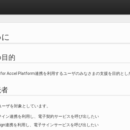
めに
書の目的
gn for Accel Platform連携を利用するユーザのみなさまの支援を目
読者
ユーザを対象としています。
サイン連携を利用し、電子契約サービスを呼び出したい
at Sign連携を利用し、電子サインサービスを呼び出したい