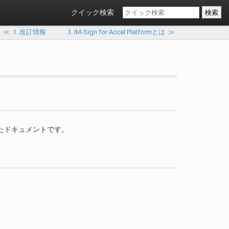
クイック検索
≪
1. 改訂情報
3. IM-Sign for Accel Platformとは
≫
的としたドキュメントです。