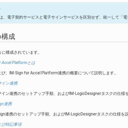
ム
は、電子契約サービスと電子サインサービスを区別せず、統一して「電
書の構成
うに構成されています。
or Accel Platformとは
、IM-Sign for Accel Platform連携の概要について説明します。
サイン連携
イン連携のセットアップ手順、およびIM-LogicDesignerタスクの仕
Sign連携
t Sign連携のセットアップ手順、およびIM-LogicDesignerタスクの仕様
よび特記事項