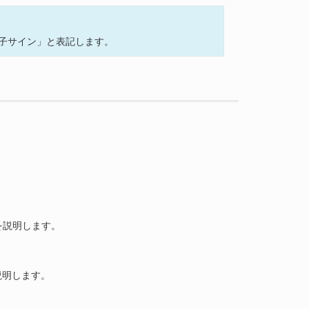
子サイン」と表記します。
様を説明します。
を説明します。