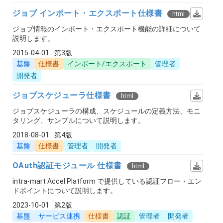
ジョブ インポート・エクスポート仕様書
html
ジョブ情報のインポート・エクスポート機能の詳細について
説明します。
2015-04-01
第3版
基盤
仕様書
インポート/エクスポート
管理者
開発者
ジョブスケジューラ仕様書
html
ジョブスケジューラの構成、スケジュールの定義方法、モニ
タリング、サンプルについて説明します。
2018-08-01
第4版
基盤
仕様書
管理者
開発者
OAuth認証モジュール 仕様書
html
intra-mart Accel Platform で提供している認証フロー・エン
ドポイントについて説明します。
2023-10-01
第2版
基盤
サービス連携
仕様書
認証
管理者
開発者