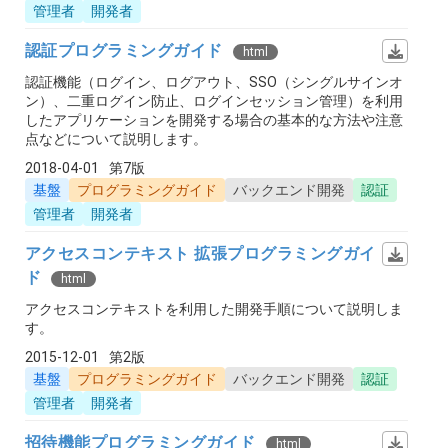
管理者
開発者
認証プログラミングガイド
html
認証機能（ログイン、ログアウト、SSO（シングルサインオ
ン）、二重ログイン防止、ログインセッション管理）を利用
したアプリケーションを開発する場合の基本的な方法や注意
点などについて説明します。
2018-04-01
第7版
基盤
プログラミングガイド
バックエンド開発
認証
管理者
開発者
アクセスコンテキスト 拡張プログラミングガイ
ド
html
アクセスコンテキストを利用した開発手順について説明しま
す。
2015-12-01
第2版
基盤
プログラミングガイド
バックエンド開発
認証
管理者
開発者
招待機能プログラミングガイド
html