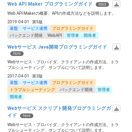
Web API Maker プログラミングガイド
html
Web API Makerの概要、APIの作成方法などを説明します。
2019-04-01
第5版
基盤
サービス連携
プログラミングガイド
バックエンド開発
WebAPI
管理者
開発者
Webサービス Java開発プログラミングガイド
html
Webサービス・プロバイダ、クライアントの作成方法、トラ
ブルシューティング、サンプルについて説明します。
2017-04-01
第3版
基盤
サービス連携
プログラミングガイド
トラブルシューティング
バックエンド開発
管理者
開発者
Webサービス スクリプト開発プログラミングガ
イド
html
Webサービス・プロバイダ、クライアントの作成方法、トラ
ブルシューティング、サンプルについて説明します。