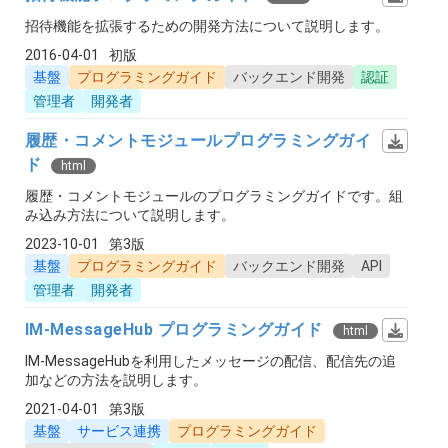
招待機能を拡張するための開発方法について説明します。
2016-04-01
初版
基盤
プログラミングガイド
バックエンド開発
認証
管理者
開発者
履歴・コメントモジュールプログラミングガイ
ド
html
履歴・コメントモジュールのプログラミングガイドです。組
み込み方法について説明します。
2023-10-01
第3版
基盤
プログラミングガイド
バックエンド開発
API
管理者
開発者
IM-MessageHub プログラミングガイド
html
IM-MessageHubを利用したメッセージの配信、配信先の追
加などの方法を説明します。
2021-04-01
第3版
基盤
サービス連携
プログラミングガイド