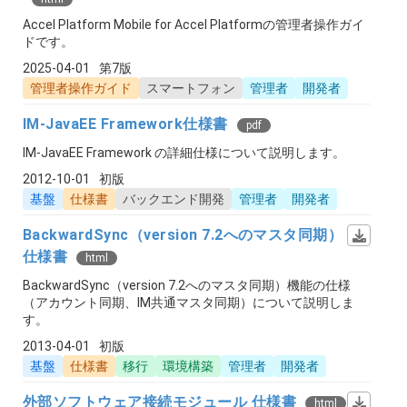
Accel Platform Mobile for Accel Platformの管理者操作ガイ
ドです。
2025-04-01
第7版
管理者操作ガイド
スマートフォン
管理者
開発者
IM-JavaEE Framework仕様書
pdf
IM-JavaEE Framework の詳細仕様について説明します。
2012-10-01
初版
基盤
仕様書
バックエンド開発
管理者
開発者
BackwardSync（version 7.2へのマスタ同期）
仕様書
html
BackwardSync（version 7.2へのマスタ同期）機能の仕様
（アカウント同期、IM共通マスタ同期）について説明しま
す。
2013-04-01
初版
基盤
仕様書
移行
環境構築
管理者
開発者
外部ソフトウェア接続モジュール 仕様書
html