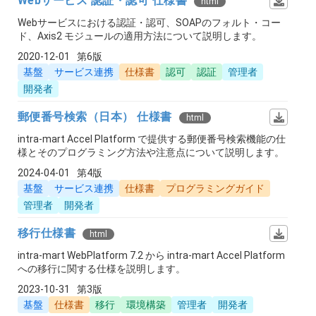
Webサービス 認証・認可 仕様書
html
Webサービスにおける認証・認可、SOAPのフォルト・コー
ド、Axis2 モジュールの適用方法について説明します。
2020-12-01
第6版
基盤
サービス連携
仕様書
認可
認証
管理者
開発者
郵便番号検索（日本） 仕様書
html
intra-mart Accel Platform で提供する郵便番号検索機能の仕
様とそのプログラミング方法や注意点について説明します。
2024-04-01
第4版
基盤
サービス連携
仕様書
プログラミングガイド
管理者
開発者
移行仕様書
html
intra-mart WebPlatform 7.2 から intra-mart Accel Platform
への移行に関する仕様を説明します。
2023-10-31
第3版
基盤
仕様書
移行
環境構築
管理者
開発者