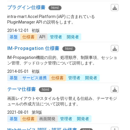
プラグイン仕様書
html
intra-mart Accel Platform (iAP) に含まれている
PluginManager API の説明をします。
2014-12-01
初版
基盤
仕様書
API
管理者
開発者
IM-Propagation 仕様書
html
IM-Propagation機能の目的、処理順序、制限事項、セッショ
ン管理、デッドロック管理について説明します。
2014-05-01
初版
基盤
サービス連携
仕様書
管理者
開発者
テーマ仕様書
html
画面レイアウトやスタイルを切り替える仕組み、テーマモジ
ュールの作成方法について説明します。
2021-08-01
第9版
基盤
仕様書
画面開発
管理者
開発者