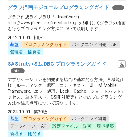
グラフ描画モジュールプログラミングガイド
pdf
グラフ作成ライブラリ「JfreeChart (
http://www.jfree.org/jfreechart/ )」を利用してグラフの描画
を行うプログラミング方法について説明します。
2012-10-01
初版
基盤
プログラミングガイド
バックエンド開発
API
管理者
開発者
SAStruts+S2JDBC プログラミングガイド
html
アプリケーションを開発する場合の基本的な方法、各機能仕
様（ルーティング、認可、コンテキスト、UI、IM-Mobile
Framework、エラー処理、Lock、Cache、ショートカットア
クセス、単体テスト、CSRF対策等）とそのプログラミング
方法や注意点等について説明します。
2024-10-01
第20版
基盤
プログラミングガイド
バックエンド開発
データベース
API
設定ファイル
認可
環境構築
管理者
開発者