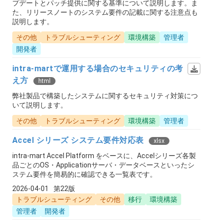
プデートとパッチ提供に関する基準について説明します。ま
た、リリースノートのシステム要件の記載に関する注意点も
説明します。
その他
トラブルシューティング
環境構築
管理者
開発者
intra-martで運用する場合のセキュリティの考
え方
html
弊社製品で構築したシステムに関するセキュリティ対策につ
いて説明します。
その他
トラブルシューティング
環境構築
管理者
Accel シリーズ システム要件対応表
xlsx
intra-mart Accel Platform をベースに、Accelシリーズ各製
品ごとのOS・Applicationサーバ・データベースといったシ
ステム要件を簡易的に確認できる一覧表です。
2026-04-01
第22版
トラブルシューティング
その他
移行
環境構築
管理者
開発者