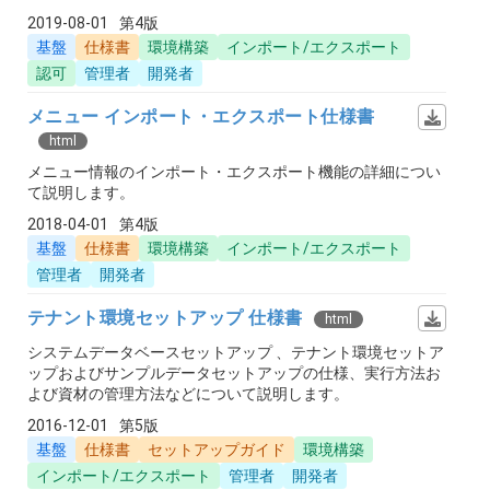
2019-08-01
第4版
基盤
仕様書
環境構築
インポート/エクスポート
認可
管理者
開発者
メニュー インポート・エクスポート仕様書
html
メニュー情報のインポート・エクスポート機能の詳細につい
て説明します。
2018-04-01
第4版
基盤
仕様書
環境構築
インポート/エクスポート
管理者
開発者
テナント環境セットアップ 仕様書
html
システムデータベースセットアップ 、テナント環境セットア
ップおよびサンプルデータセットアップの仕様、実行方法お
よび資材の管理方法などについて説明します。
2016-12-01
第5版
基盤
仕様書
セットアップガイド
環境構築
インポート/エクスポート
管理者
開発者