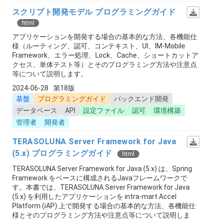
スクリプト開発モデル プログラミングガイド
html
アプリケーションを開発する場合の基本的な方法、各機能仕
様（ルーティング、認可、コンテキスト、UI、IM-Mobile
Framework、エラー処理、Lock、Cache、ショートカットア
クセス、単体テスト等）とそのプログラミング方法や注意点
等について説明します。
2024-06-28
第18版
基盤
プログラミングガイド
バックエンド開発
データベース
API
設定ファイル
認可
環境構築
管理者
開発者
TERASOLUNA Server Framework for Java
(5.x) プログラミングガイド
html
TERASOLUNA Server Framework for Java (5.x) は、Spring
Framework をベースに構成されるJavaフレームワークで
す。本書では、TERASOLUNA Server Framework for Java
(5.x) を利用したアプリケーションを intra-mart Accel
Platform (iAP) 上で開発する場合の基本的な方法、各機能仕
様とそのプログラミング方法や注意点等について説明しま