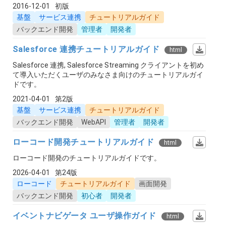
2016-12-01
初版
基盤
サービス連携
チュートリアルガイド
バックエンド開発
管理者
開発者
Salesforce 連携チュートリアルガイド
html
Salesforce 連携, Salesforce Streaming クライアントを初め
て導入いただくユーザのみなさま向けのチュートリアルガイ
ドです。
2021-04-01
第2版
基盤
サービス連携
チュートリアルガイド
バックエンド開発
WebAPI
管理者
開発者
ローコード開発チュートリアルガイド
html
ローコード開発のチュートリアルガイドです。
2026-04-01
第24版
ローコード
チュートリアルガイド
画面開発
バックエンド開発
初心者
開発者
イベントナビゲータ ユーザ操作ガイド
html