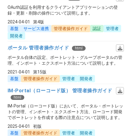
OAuth認証を利用するクライアントアプリケーションの登
録・更新・削除の操作について説明します。
2024-04-01
第4版
基盤
サービス連携
管理者操作ガイド
認証
管理者
開発者
ポータル 管理者操作ガイド
html
ポータル自体の設定、ポートレット・グループポータルの管
理、インポート・エクスポート方法について説明します。
2021-04-01
第15版
基盤
管理者操作ガイド
管理者
開発者
IM-Portal（ローコード版） 管理者操作ガイド
html
IM-Portal（ローコード版）において、ポータル・ポートレッ
トの管理、インポート・エクスポート方法、ローコード開発
でポートレットを作成する際の注意点について説明します。
2025-04-01
初版
基盤
管理者操作ガイド
管理者
開発者