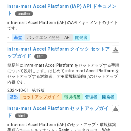
intra-mart Accel Platform (iAP) API ドキュメン
ト
another
intra-mart Accel Platform (iAP) のAPIドキュメントのサイト
です。
-
基盤
バックエンド開発
API
開発者
intra-mart Accel Platform クイック セットア
ップガイド
html
簡易的に intra-mart Accel Platform をセットアップする手順
について説明します。はじめて intra-mart Accel Platform を
セットアップする対象者、デモ環境構築向けのセットアップ
内容です。
2024-10-01
第19版
基盤
セットアップガイド
環境構築
管理者
開発者
intra-mart Accel Platform セットアップガイ
ド
html
intra-mart Accel Platform (iAP) のセットアップ・環境構築
手順 (バーチャルテナント・Resin・データベース・Web