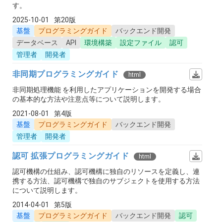
す。
2025-10-01
第20版
基盤
プログラミングガイド
バックエンド開発
データベース
API
環境構築
設定ファイル
認可
管理者
開発者
非同期プログラミングガイド
html
非同期処理機能 を利用したアプリケーションを開発する場合
の基本的な方法や注意点等について説明します。
2021-08-01
第4版
基盤
プログラミングガイド
バックエンド開発
管理者
開発者
認可 拡張プログラミングガイド
html
認可機構の仕組み、認可機構に独自のリソースを定義し、連
携する方法、認可機構で独自のサブジェクトを使用する方法
について説明します。
2014-04-01
第5版
基盤
プログラミングガイド
バックエンド開発
認可