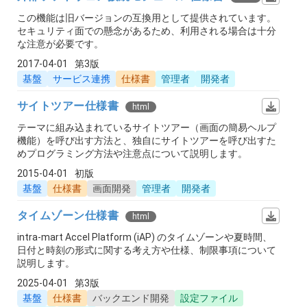
この機能は旧バージョンの互換用として提供されています。
セキュリティ面での懸念があるため、利用される場合は十分
な注意が必要です。
2017-04-01
第3版
基盤
サービス連携
仕様書
管理者
開発者
サイトツアー仕様書
html
テーマに組み込まれているサイトツアー（画面の簡易ヘルプ
機能）を呼び出す方法と、独自にサイトツアーを呼び出すた
めプログラミング方法や注意点について説明します。
2015-04-01
初版
基盤
仕様書
画面開発
管理者
開発者
タイムゾーン仕様書
html
intra-mart Accel Platform (iAP) のタイムゾーンや夏時間、
日付と時刻の形式に関する考え方や仕様、制限事項について
説明します。
2025-04-01
第3版
基盤
仕様書
バックエンド開発
設定ファイル