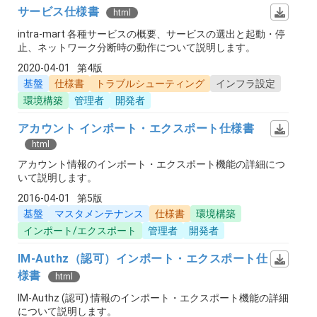
サービス仕様書
html
intra-mart 各種サービスの概要、サービスの選出と起動・停
止、ネットワーク分断時の動作について説明します。
2020-04-01
第4版
基盤
仕様書
トラブルシューティング
インフラ設定
環境構築
管理者
開発者
アカウント インポート・エクスポート仕様書
html
アカウント情報のインポート・エクスポート機能の詳細につ
いて説明します。
2016-04-01
第5版
基盤
マスタメンテナンス
仕様書
環境構築
インポート/エクスポート
管理者
開発者
IM-Authz（認可）インポート・エクスポート仕
様書
html
IM-Authz (認可) 情報のインポート・エクスポート機能の詳細
について説明します。