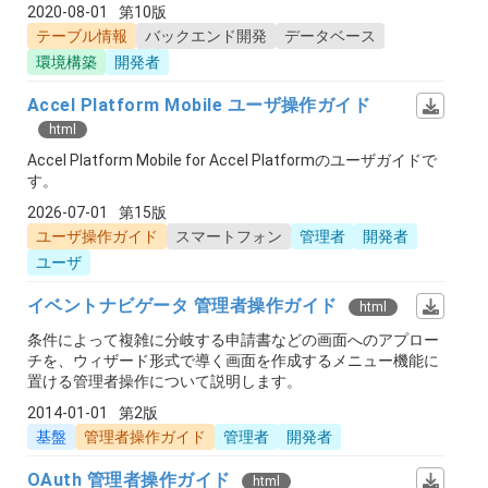
2020-08-01
第10版
テーブル情報
バックエンド開発
データベース
環境構築
開発者
Accel Platform Mobile ユーザ操作ガイド
html
Accel Platform Mobile for Accel Platformのユーザガイドで
す。
2026-07-01
第15版
ユーザ操作ガイド
スマートフォン
管理者
開発者
ユーザ
イベントナビゲータ 管理者操作ガイド
html
条件によって複雑に分岐する申請書などの画面へのアプロー
チを、ウィザード形式で導く画面を作成するメニュー機能に
置ける管理者操作について説明します。
2014-01-01
第2版
基盤
管理者操作ガイド
管理者
開発者
OAuth 管理者操作ガイド
html