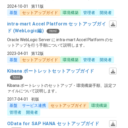
2024-10-01
第11版
基盤
セットアップガイド
環境構築
管理者
開発者
intra-mart Accel Platform セットアップガイ
ド (WebLogic編)
html
Oracle WebLogic Server に intra-mart Accel Platform のセ
ットアップを行う手順について説明します。
2023-04-01
第12版
基盤
セットアップガイド
環境構築
管理者
開発者
Kibana ポートレットセットアップガイド
html
Kibana ポートレットのセットアップ・環境構築手順、設定フ
ァイルについて説明します。
2017-04-01
初版
基盤
サービス連携
セットアップガイド
環境構築
管理者
開発者
OData for SAP HANA セットアップガイド