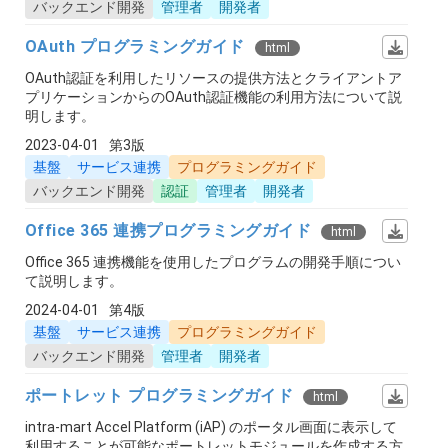
バックエンド開発
管理者
開発者
OAuth プログラミングガイド
html
OAuth認証を利用したリソースの提供方法とクライアントア
プリケーションからのOAuth認証機能の利用方法について説
明します。
2023-04-01
第3版
基盤
サービス連携
プログラミングガイド
バックエンド開発
認証
管理者
開発者
Office 365 連携プログラミングガイド
html
Office 365 連携機能を使用したプログラムの開発手順につい
て説明します。
2024-04-01
第4版
基盤
サービス連携
プログラミングガイド
バックエンド開発
管理者
開発者
ポートレット プログラミングガイド
html
intra-mart Accel Platform (iAP) のポータル画面に表示して
利用することが可能なポートレットモジュールを作成する方