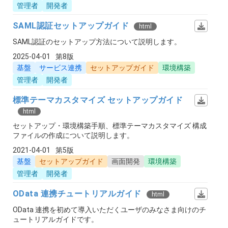
管理者
開発者
SAML認証セットアップガイド
html
SAML認証のセットアップ方法について説明します。
2025-04-01
第8版
基盤
サービス連携
セットアップガイド
環境構築
管理者
開発者
標準テーマカスタマイズ セットアップガイド
html
セットアップ・環境構築手順、標準テーマカスタマイズ 構成
ファイルの作成について説明します。
2021-04-01
第5版
基盤
セットアップガイド
画面開発
環境構築
管理者
開発者
OData 連携チュートリアルガイド
html
OData 連携を初めて導入いただくユーザのみなさま向けのチ
ュートリアルガイドです。