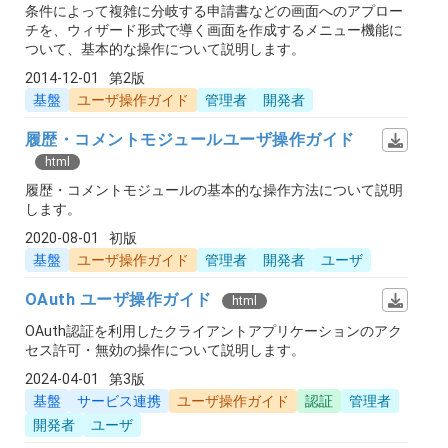
条件によって複雑に分岐する申請書などの画面へのアプロー
チを、ウィザード形式で導く画面を作成するメニュー機能に
ついて、基本的な操作について説明します。
2014-12-01
第2版
基盤
ユーザ操作ガイド
管理者
開発者
履歴・コメントモジュールユーザ操作ガイド
html
履歴・コメントモジュールの基本的な操作方法について説明
します。
2020-08-01
初版
基盤
ユーザ操作ガイド
管理者
開発者
ユーザ
OAuth ユーザ操作ガイド
html
OAuth認証を利用したクライアントアプリケーションのアク
セス許可・無効の操作について説明します。
2024-04-01
第3版
基盤
サービス連携
ユーザ操作ガイド
認証
管理者
開発者
ユーザ