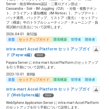
Server・統合Windows認証・二重ログイン防止・
Cassandra・Solr・IM-Juggling（CUI）・分散・複数テナン
ト、クライアント通知機能（IM-Notice）) 、アップデート・
パッチ適用、バックアップ、リストア（復元）・セットアッ
プ（構築）中のトラブルシューティング・チューニング・負
荷試験の注意点について説明します。
2026-04-01
第52版
基盤
セットアップガイド
環境構築
管理者
開発者
intra-mart Accel Platform セットアップガイ
ド (Payara編)
html
Payara Server に intra-mart Accel Platform のセットアップ
を行う手順について説明します。
2023-10-01
第8版
基盤
セットアップガイド
環境構築
管理者
開発者
intra-mart Accel Platform セットアップガイ
ド (WebSphere編)
html
WebSphere Application Server に intra-mart Accel Platform
のセットアップを行う手順について説明します。