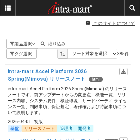
このサイトについて
製品選択
タグ選択
385件
intra-mart Accel Platform 2026
Spring(Mimosa) リリースノート
html
intra-mart Accel Platform 2026 Spring(Mimosa) のリリース
ノートです。前アップデートからの変更点、機能一覧、リリ
ース内容、システム要件、検証環境、サードパーティ ライセ
ンス一覧、制限事項、保証規定、著作権および特記事項につ
いて説明します。
2026-04-01
初版
基盤
リリースノート
管理者
開発者