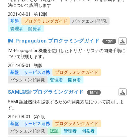
法について説明します
2021-04-01
第12版
基盤
プログラミングガイド
バックエンド開発
管理者
開発者
IM-Propagation プログラミングガイド
html
IM-Propagation機能を使用したトリガ・リスナの開発手順に
ついて説明します。
2014-05-01
初版
基盤
サービス連携
プログラミングガイド
バックエンド開発
管理者
開発者
SAML認証プログラミングガイド
html
SAML認証機能を拡張するための開発方法について説明しま
す。
2016-08-01
第2版
基盤
サービス連携
プログラミングガイド
バックエンド開発
認証
管理者
開発者