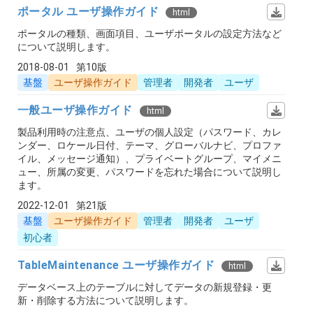
ポータル ユーザ操作ガイド
html
ポータルの種類、画面項目、ユーザポータルの設定方法など
について説明します。
2018-08-01
第10版
基盤
ユーザ操作ガイド
管理者
開発者
ユーザ
一般ユーザ操作ガイド
html
製品利用時の注意点、ユーザの個人設定（パスワード、カレ
ンダー、ロケール日付、テーマ、グローバルナビ、プロファ
イル、メッセージ通知）、プライベートグループ、マイメニ
ュー、所属の変更、パスワードを忘れた場合について説明し
ます。
2022-12-01
第21版
基盤
ユーザ操作ガイド
管理者
開発者
ユーザ
初心者
TableMaintenance ユーザ操作ガイド
html
データベース上のテーブルに対してデータの新規登録・更
新・削除する方法について説明します。