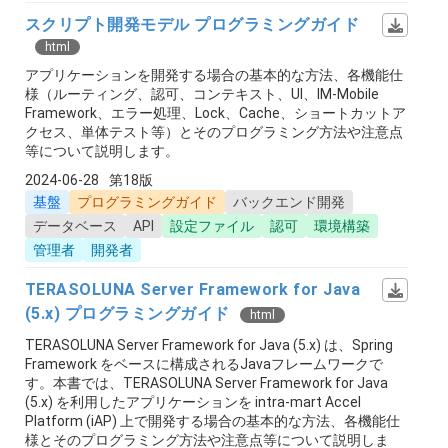
スクリプト開発モデル プログラミングガイド
html
アプリケーションを開発する場合の基本的な方法、各機能仕
様（ルーティング、認可、コンテキスト、UI、IM-Mobile
Framework、エラー処理、Lock、Cache、ショートカットア
クセス、単体テスト等）とそのプログラミング方法や注意点
等について説明します。
2024-06-28
第18版
基盤
プログラミングガイド
バックエンド開発
データベース
API
設定ファイル
認可
環境構築
管理者
開発者
TERASOLUNA Server Framework for Java
(5.x) プログラミングガイド
html
TERASOLUNA Server Framework for Java (5.x) は、Spring
Framework をベースに構成されるJavaフレームワークで
す。本書では、TERASOLUNA Server Framework for Java
(5.x) を利用したアプリケーションを intra-mart Accel
Platform (iAP) 上で開発する場合の基本的な方法、各機能仕
様とそのプログラミング方法や注意点等について説明しま