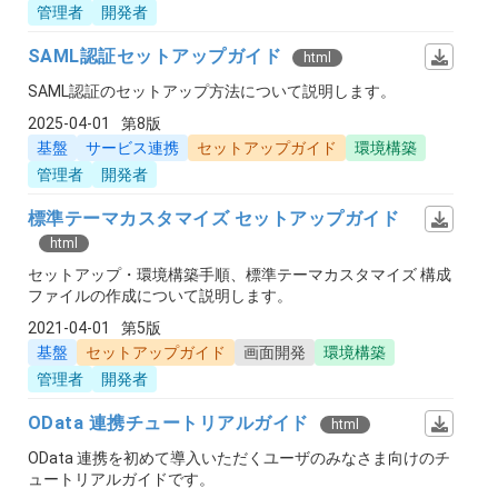
管理者
開発者
SAML認証セットアップガイド
html
SAML認証のセットアップ方法について説明します。
2025-04-01
第8版
基盤
サービス連携
セットアップガイド
環境構築
管理者
開発者
標準テーマカスタマイズ セットアップガイド
html
セットアップ・環境構築手順、標準テーマカスタマイズ 構成
ファイルの作成について説明します。
2021-04-01
第5版
基盤
セットアップガイド
画面開発
環境構築
管理者
開発者
OData 連携チュートリアルガイド
html
OData 連携を初めて導入いただくユーザのみなさま向けのチ
ュートリアルガイドです。