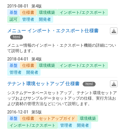
2019-08-01
第4版
基盤
仕様書
環境構築
インポート/エクスポート
認可
管理者
開発者
メニュー インポート・エクスポート仕様書
html
メニュー情報のインポート・エクスポート機能の詳細につい
て説明します。
2018-04-01
第4版
基盤
仕様書
環境構築
インポート/エクスポート
管理者
開発者
テナント環境セットアップ 仕様書
html
システムデータベースセットアップ 、テナント環境セットア
ップおよびサンプルデータセットアップの仕様、実行方法お
よび資材の管理方法などについて説明します。
2016-12-01
第5版
基盤
仕様書
セットアップガイド
環境構築
インポート/エクスポート
管理者
開発者