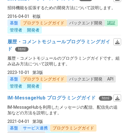
招待機能を拡張するための開発方法について説明します。
2016-04-01
初版
基盤
プログラミングガイド
バックエンド開発
認証
管理者
開発者
履歴・コメントモジュールプログラミングガイ
ド
html
履歴・コメントモジュールのプログラミングガイドです。組
み込み方法について説明します。
2023-10-01
第3版
基盤
プログラミングガイド
バックエンド開発
API
管理者
開発者
IM-MessageHub プログラミングガイド
html
IM-MessageHubを利用したメッセージの配信、配信先の追
加などの方法を説明します。
2021-04-01
第3版
基盤
サービス連携
プログラミングガイド