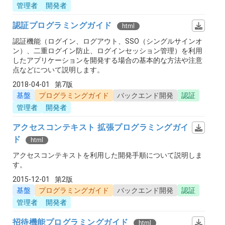
管理者
開発者
認証プログラミングガイド
html
認証機能（ログイン、ログアウト、SSO（シングルサインオ
ン）、二重ログイン防止、ログインセッション管理）を利用
したアプリケーションを開発する場合の基本的な方法や注意
点などについて説明します。
2018-04-01
第7版
基盤
プログラミングガイド
バックエンド開発
認証
管理者
開発者
アクセスコンテキスト 拡張プログラミングガイ
ド
html
アクセスコンテキストを利用した開発手順について説明しま
す。
2015-12-01
第2版
基盤
プログラミングガイド
バックエンド開発
認証
管理者
開発者
招待機能プログラミングガイド
html