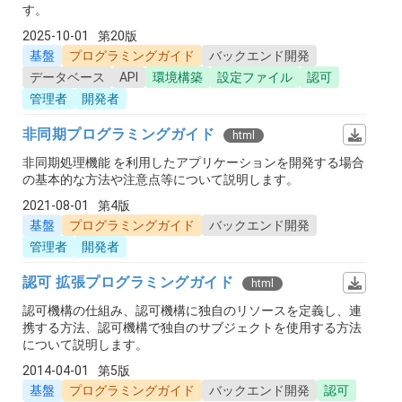
す。
2025-10-01
第20版
基盤
プログラミングガイド
バックエンド開発
データベース
API
環境構築
設定ファイル
認可
管理者
開発者
非同期プログラミングガイド
html
非同期処理機能 を利用したアプリケーションを開発する場合
の基本的な方法や注意点等について説明します。
2021-08-01
第4版
基盤
プログラミングガイド
バックエンド開発
管理者
開発者
認可 拡張プログラミングガイド
html
認可機構の仕組み、認可機構に独自のリソースを定義し、連
携する方法、認可機構で独自のサブジェクトを使用する方法
について説明します。
2014-04-01
第5版
基盤
プログラミングガイド
バックエンド開発
認可