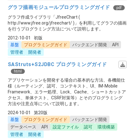
グラフ描画モジュールプログラミングガイド
pdf
グラフ作成ライブラリ「JfreeChart (
http://www.jfree.org/jfreechart/ )」を利用してグラフの描画
を行うプログラミング方法について説明します。
2012-10-01
初版
基盤
プログラミングガイド
バックエンド開発
API
管理者
開発者
SAStruts+S2JDBC プログラミングガイド
html
アプリケーションを開発する場合の基本的な方法、各機能仕
様（ルーティング、認可、コンテキスト、UI、IM-Mobile
Framework、エラー処理、Lock、Cache、ショートカットア
クセス、単体テスト、CSRF対策等）とそのプログラミング
方法や注意点等について説明します。
2024-10-01
第20版
基盤
プログラミングガイド
バックエンド開発
データベース
API
設定ファイル
認可
環境構築
管理者
開発者