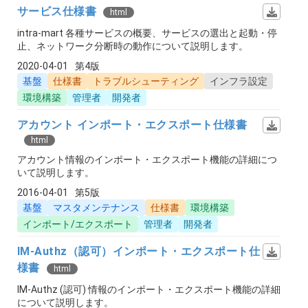
サービス仕様書
html
intra-mart 各種サービスの概要、サービスの選出と起動・停
止、ネットワーク分断時の動作について説明します。
2020-04-01
第4版
基盤
仕様書
トラブルシューティング
インフラ設定
環境構築
管理者
開発者
アカウント インポート・エクスポート仕様書
html
アカウント情報のインポート・エクスポート機能の詳細につ
いて説明します。
2016-04-01
第5版
基盤
マスタメンテナンス
仕様書
環境構築
インポート/エクスポート
管理者
開発者
IM-Authz（認可）インポート・エクスポート仕
様書
html
IM-Authz (認可) 情報のインポート・エクスポート機能の詳細
について説明します。