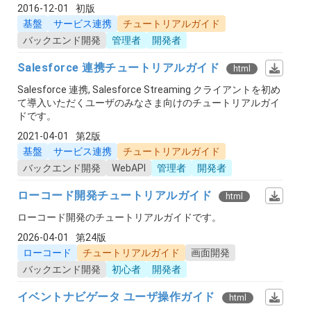
2016-12-01
初版
基盤
サービス連携
チュートリアルガイド
バックエンド開発
管理者
開発者
Salesforce 連携チュートリアルガイド
html
Salesforce 連携, Salesforce Streaming クライアントを初め
て導入いただくユーザのみなさま向けのチュートリアルガイ
ドです。
2021-04-01
第2版
基盤
サービス連携
チュートリアルガイド
バックエンド開発
WebAPI
管理者
開発者
ローコード開発チュートリアルガイド
html
ローコード開発のチュートリアルガイドです。
2026-04-01
第24版
ローコード
チュートリアルガイド
画面開発
バックエンド開発
初心者
開発者
イベントナビゲータ ユーザ操作ガイド
html