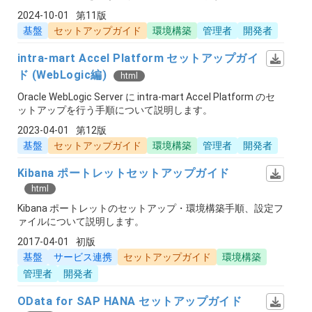
2024-10-01
第11版
基盤
セットアップガイド
環境構築
管理者
開発者
intra-mart Accel Platform セットアップガイ
ド (WebLogic編)
html
Oracle WebLogic Server に intra-mart Accel Platform のセ
ットアップを行う手順について説明します。
2023-04-01
第12版
基盤
セットアップガイド
環境構築
管理者
開発者
Kibana ポートレットセットアップガイド
html
Kibana ポートレットのセットアップ・環境構築手順、設定フ
ァイルについて説明します。
2017-04-01
初版
基盤
サービス連携
セットアップガイド
環境構築
管理者
開発者
OData for SAP HANA セットアップガイド