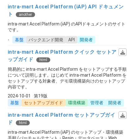
intra-mart Accel Platform (iAP) API ドキュメン
ト
another
intra-mart Accel Platform (iAP) のAPIドキュメントのサイト
です。
-
基盤
バックエンド開発
API
開発者
intra-mart Accel Platform クイック セットア
ップガイド
html
簡易的に intra-mart Accel Platform をセットアップする手順
について説明します。はじめて intra-mart Accel Platform を
セットアップする対象者、デモ環境構築向けのセットアップ
内容です。
2024-10-01
第19版
基盤
セットアップガイド
環境構築
管理者
開発者
intra-mart Accel Platform セットアップガイ
ド
html
intra-mart Accel Platform (iAP) のセットアップ・環境構築
手順 (バーチャルテナント・Resin・データベース・Web