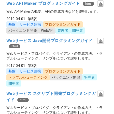
Web API Maker プログラミングガイド
html
Web API Makerの概要、APIの作成方法などを説明します。
2019-04-01
第5版
基盤
サービス連携
プログラミングガイド
バックエンド開発
WebAPI
管理者
開発者
Webサービス Java開発プログラミングガイド
html
Webサービス・プロバイダ、クライアントの作成方法、トラ
ブルシューティング、サンプルについて説明します。
2017-04-01
第3版
基盤
サービス連携
プログラミングガイド
トラブルシューティング
バックエンド開発
管理者
開発者
Webサービス スクリプト開発プログラミングガ
イド
html
Webサービス・プロバイダ、クライアントの作成方法、トラ
ブルシューティング、サンプルについて説明します。