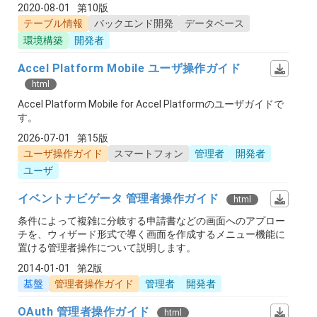
2020-08-01
第10版
テーブル情報
バックエンド開発
データベース
環境構築
開発者
Accel Platform Mobile ユーザ操作ガイド
html
Accel Platform Mobile for Accel Platformのユーザガイドで
す。
2026-07-01
第15版
ユーザ操作ガイド
スマートフォン
管理者
開発者
ユーザ
イベントナビゲータ 管理者操作ガイド
html
条件によって複雑に分岐する申請書などの画面へのアプロー
チを、ウィザード形式で導く画面を作成するメニュー機能に
置ける管理者操作について説明します。
2014-01-01
第2版
基盤
管理者操作ガイド
管理者
開発者
OAuth 管理者操作ガイド
html