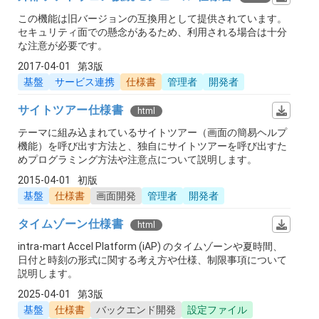
この機能は旧バージョンの互換用として提供されています。
セキュリティ面での懸念があるため、利用される場合は十分
な注意が必要です。
2017-04-01
第3版
基盤
サービス連携
仕様書
管理者
開発者
サイトツアー仕様書
html
テーマに組み込まれているサイトツアー（画面の簡易ヘルプ
機能）を呼び出す方法と、独自にサイトツアーを呼び出すた
めプログラミング方法や注意点について説明します。
2015-04-01
初版
基盤
仕様書
画面開発
管理者
開発者
タイムゾーン仕様書
html
intra-mart Accel Platform (iAP) のタイムゾーンや夏時間、
日付と時刻の形式に関する考え方や仕様、制限事項について
説明します。
2025-04-01
第3版
基盤
仕様書
バックエンド開発
設定ファイル