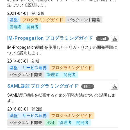
法について説明します
2021-04-01
第12版
基盤
プログラミングガイド
バックエンド開発
管理者
開発者
IM-Propagation プログラミングガイド
html
IM-Propagation機能を使用したトリガ・リスナの開発手順に
ついて説明します。
2014-05-01
初版
基盤
サービス連携
プログラミングガイド
バックエンド開発
管理者
開発者
SAML認証プログラミングガイド
html
SAML認証機能を拡張するための開発方法について説明しま
す。
2016-08-01
第2版
基盤
サービス連携
プログラミングガイド
バックエンド開発
認証
管理者
開発者