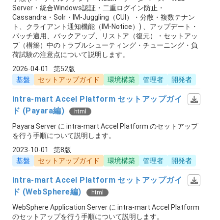
Server・統合Windows認証・二重ログイン防止・
Cassandra・Solr・IM-Juggling（CUI）・分散・複数テナン
ト、クライアント通知機能（IM-Notice）) 、アップデート・
パッチ適用、バックアップ、リストア（復元）・セットアッ
プ（構築）中のトラブルシューティング・チューニング・負
荷試験の注意点について説明します。
2026-04-01
第52版
基盤
セットアップガイド
環境構築
管理者
開発者
intra-mart Accel Platform セットアップガイ
ド (Payara編)
html
Payara Server に intra-mart Accel Platform のセットアップ
を行う手順について説明します。
2023-10-01
第8版
基盤
セットアップガイド
環境構築
管理者
開発者
intra-mart Accel Platform セットアップガイ
ド (WebSphere編)
html
WebSphere Application Server に intra-mart Accel Platform
のセットアップを行う手順について説明します。