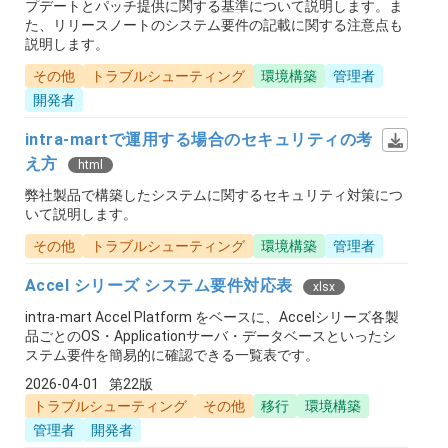
プデートとパッチ提供に関する基準について説明します。ま
た、リリースノートのシステム要件の記載に関する注意点も
説明します。
その他
トラブルシューティング
環境構築
管理者
開発者
intra-martで運用する場合のセキュリティの考
え方
html
弊社製品で構築したシステムに関するセキュリティ対策につ
いて説明します。
その他
トラブルシューティング
環境構築
管理者
Accel シリーズ システム要件対応表
xlsx
intra-mart Accel Platform をベースに、Accelシリーズ各製
品ごとのOS・Applicationサーバ・データベースといったシ
ステム要件を簡易的に確認できる一覧表です。
2026-04-01
第22版
トラブルシューティング
その他
移行
環境構築
管理者
開発者