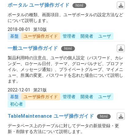
ポータル ユーザ操作ガイド
html
ポータルの種類、画面項目、ユーザポータルの設定方法など
について説明します。
2018-08-01
第10版
基盤
ユーザ操作ガイド
管理者
開発者
ユーザ
一般ユーザ操作ガイド
html
製品利用時の注意点、ユーザの個人設定（パスワード、カレ
ンダー、ロケール日付、テーマ、グローバルナビ、プロファ
イル、メッセージ通知）、プライベートグループ、マイメニ
ュー、所属の変更、パスワードを忘れた場合について説明し
ます。
2022-12-01
第21版
基盤
ユーザ操作ガイド
管理者
開発者
ユーザ
初心者
TableMaintenance ユーザ操作ガイド
html
データベース上のテーブルに対してデータの新規登録・更
新・削除する方法について説明します。