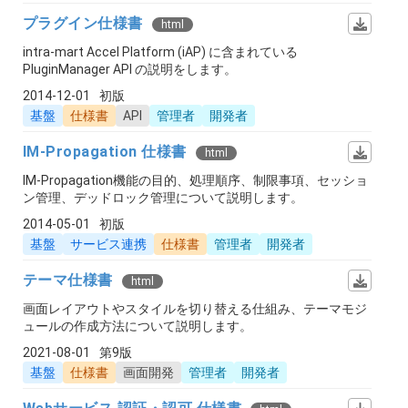
プラグイン仕様書
html
intra-mart Accel Platform (iAP) に含まれている
PluginManager API の説明をします。
2014-12-01
初版
基盤
仕様書
API
管理者
開発者
IM-Propagation 仕様書
html
IM-Propagation機能の目的、処理順序、制限事項、セッショ
ン管理、デッドロック管理について説明します。
2014-05-01
初版
基盤
サービス連携
仕様書
管理者
開発者
テーマ仕様書
html
画面レイアウトやスタイルを切り替える仕組み、テーマモジ
ュールの作成方法について説明します。
2021-08-01
第9版
基盤
仕様書
画面開発
管理者
開発者