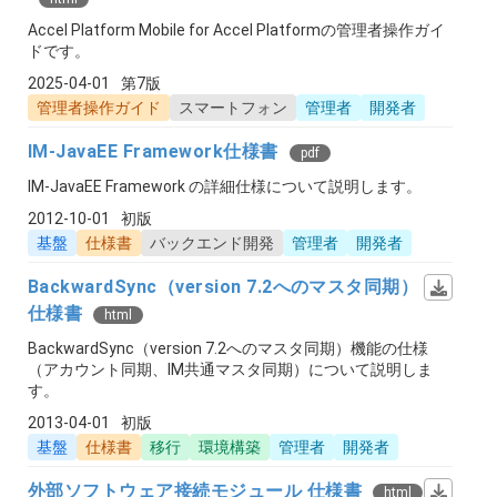
Accel Platform Mobile for Accel Platformの管理者操作ガイ
ドです。
2025-04-01
第7版
管理者操作ガイド
スマートフォン
管理者
開発者
IM-JavaEE Framework仕様書
pdf
IM-JavaEE Framework の詳細仕様について説明します。
2012-10-01
初版
基盤
仕様書
バックエンド開発
管理者
開発者
BackwardSync（version 7.2へのマスタ同期）
仕様書
html
BackwardSync（version 7.2へのマスタ同期）機能の仕様
（アカウント同期、IM共通マスタ同期）について説明しま
す。
2013-04-01
初版
基盤
仕様書
移行
環境構築
管理者
開発者
外部ソフトウェア接続モジュール 仕様書
html