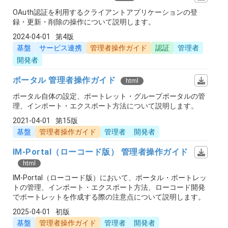
OAuth認証を利用するクライアントアプリケーションの登
録・更新・削除の操作について説明します。
2024-04-01
第4版
基盤
サービス連携
管理者操作ガイド
認証
管理者
開発者
ポータル 管理者操作ガイド
html
ポータル自体の設定、ポートレット・グループポータルの管
理、インポート・エクスポート方法について説明します。
2021-04-01
第15版
基盤
管理者操作ガイド
管理者
開発者
IM-Portal（ローコード版） 管理者操作ガイド
html
IM-Portal（ローコード版）において、ポータル・ポートレッ
トの管理、インポート・エクスポート方法、ローコード開発
でポートレットを作成する際の注意点について説明します。
2025-04-01
初版
基盤
管理者操作ガイド
管理者
開発者