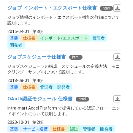
ジョブ インポート・エクスポート仕様書
html
ジョブ情報のインポート・エクスポート機能の詳細について
説明します。
2015-04-01
第3版
基盤
仕様書
インポート/エクスポート
管理者
開発者
ジョブスケジューラ仕様書
html
ジョブスケジューラの構成、スケジュールの定義方法、モニ
タリング、サンプルについて説明します。
2018-08-01
第4版
基盤
仕様書
管理者
開発者
OAuth認証モジュール 仕様書
html
intra-mart Accel Platform で提供している認証フロー・エン
ドポイントについて説明します。
2023-10-01
第2版
基盤
サービス連携
仕様書
認証
管理者
開発者