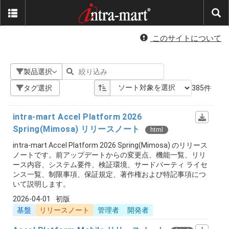
このサイトについて
製品選択
タグ選択
385件
intra-mart Accel Platform 2026
Spring(Mimosa) リリースノート
html
intra-mart Accel Platform 2026 Spring(Mimosa) のリリース
ノートです。前アップデートからの変更点、機能一覧、リリ
ース内容、システム要件、検証環境、サードパーティ ライセ
ンス一覧、制限事項、保証規定、著作権および特記事項につ
いて説明します。
2026-04-01
初版
基盤
リリースノート
管理者
開発者