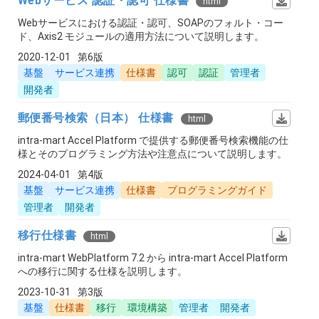
Webサービス 認証・認可 仕様書
html
Webサービスにおける認証・認可、SOAPのフォルト・コー
ド、Axis2 モジュールの適用方法について説明します。
2020-12-01
第6版
基盤
サービス連携
仕様書
認可
認証
管理者
開発者
郵便番号検索（日本） 仕様書
html
intra-mart Accel Platform で提供する郵便番号検索機能の仕
様とそのプログラミング方法や注意点について説明します。
2024-04-01
第4版
基盤
サービス連携
仕様書
プログラミングガイド
管理者
開発者
移行仕様書
html
intra-mart WebPlatform 7.2 から intra-mart Accel Platform
への移行に関する仕様を説明します。
2023-10-31
第3版
基盤
仕様書
移行
環境構築
管理者
開発者