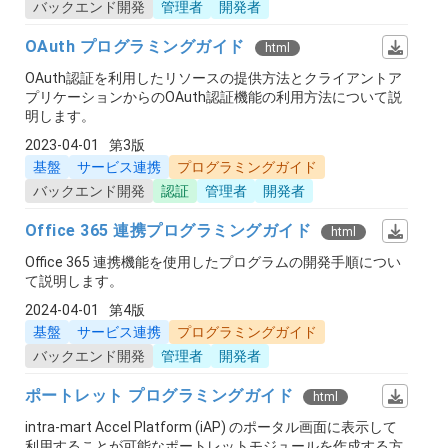
バックエンド開発
管理者
開発者
OAuth プログラミングガイド
html
OAuth認証を利用したリソースの提供方法とクライアントア
プリケーションからのOAuth認証機能の利用方法について説
明します。
2023-04-01
第3版
基盤
サービス連携
プログラミングガイド
バックエンド開発
認証
管理者
開発者
Office 365 連携プログラミングガイド
html
Office 365 連携機能を使用したプログラムの開発手順につい
て説明します。
2024-04-01
第4版
基盤
サービス連携
プログラミングガイド
バックエンド開発
管理者
開発者
ポートレット プログラミングガイド
html
intra-mart Accel Platform (iAP) のポータル画面に表示して
利用することが可能なポートレットモジュールを作成する方