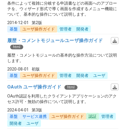
条件によって複雑に分岐する申請書などの画面へのアプロー
チを、ウィザード形式で導く画面を作成するメニュー機能に
ついて、基本的な操作について説明します。
2014-12-01
第2版
基盤
ユーザ操作ガイド
管理者
開発者
履歴・コメントモジュールユーザ操作ガイド
html
履歴・コメントモジュールの基本的な操作方法について説明
します。
2020-08-01
初版
基盤
ユーザ操作ガイド
管理者
開発者
ユーザ
OAuth ユーザ操作ガイド
html
OAuth認証を利用したクライアントアプリケーションのアク
セス許可・無効の操作について説明します。
2024-04-01
第3版
基盤
サービス連携
ユーザ操作ガイド
認証
管理者
開発者
ユーザ