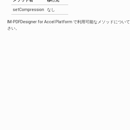
メソッド名
移行先
setCompression
なし
IM-PDFDesigner for Accel Platform で利用可能なメソッドにつ
さい。