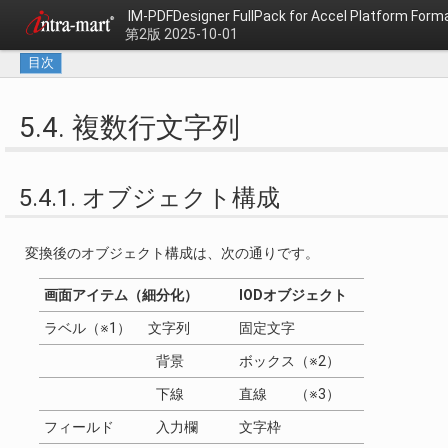
IM-PDFDesigner FullPack for Accel Platfo
第2版 2025-10-01
目次
5.4. 複数行文字列
5.4.1. オブジェクト構成
変換後のオブジェクト構成は、次の通りです。
画面アイテム（細分化）
IODオブジェクト
ラベル（※1） 文字列
固定文字
背景
ボックス（※2）
下線
直線 （※3）
フィールド 入力欄
文字枠