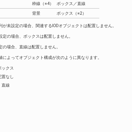
線（※4）
ボックス／直線
背景
ボックス（※2）
列が未設定の場合、関連するIODオブジェクトは配置しません。
未設定の場合、ボックスは配置しません。
設定の場合、直線は配置しません。
定値によってオブジェクト構成が次のように異なります。
ボックス
配置なし
：直線