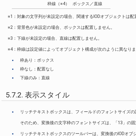
枠線（※4）
ボックス／直線
※1：対象の文字列が未設定の場合、関連するIODオブジェクトは配
※2：背景色が未設定の場合、ボックスは配置しません。
※3：下線が未設定の場合、直線は配置しません。
※4：枠線は設定値によってオブジェクト構成が次のように異なり
枠あり：ボックス
枠なし：配置なし
下線のみ：直線
5.7.2. 表示スタイル
リッチテキストボックスは、フィールドのフォントサイズの
そのため、変換後の文字枠のフォントサイズは、「13」の
リッチテキストボックスのツールバーは、変換後のIODオブ