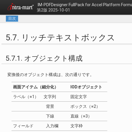
IM-PDFDesigner FullPack for Accel Platfo
第2版 2025-10-01
目次
5.7. リッチテキストボックス
5.7.1. オブジェクト構成
変換後のオブジェクト構成は、次の通りです。
画面アイテム（細分化）
IODオブジェクト
ラベル（※1） 文字列
固定文字
背景
ボックス（※2）
下線
直線（※3）
フィールド 入力欄
文字枠