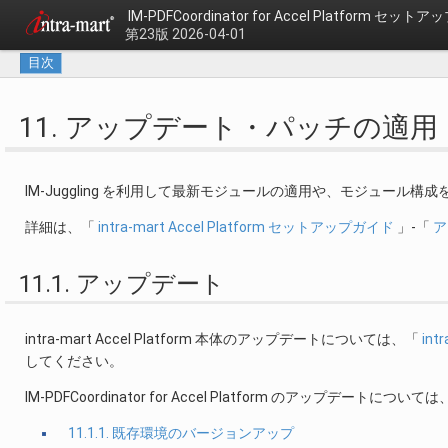
IM-PDFCoordinator for Accel Platform セッ
第23版 2026-04-01
目次
11. アップデート・パッチの適
IM-Juggling を利用して最新モジュールの適用や、モジュール
詳細は、「
intra-mart Accel Platform セットアップガイド
」-「
ア
11.1. アップデート
intra-mart Accel Platform 本体のアップデートについては、「
int
してください。
IM-PDFCoordinator for Accel Platform のアップデート
11.1.1. 既存環境のバージョンアップ