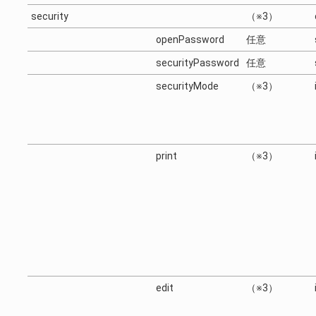
security
（※3）
openPassword
任意
securityPassword
任意
securityMode
（※3）
print
（※3）
edit
（※3）