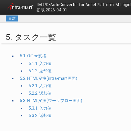
IM-PDFAutoConverter for Accel Platform IM-L
初版 2026-04-01
目次
5. タスク一覧
5.1. Office変換
5.1.1. 入力値
5.1.2. 返却値
5.2. HTML変換(intra-mart画面)
5.2.1. 入力値
5.2.2. 返却値
5.3. HTML変換(ワークフロー画面)
5.3.1. 入力値
5.3.2. 返却値