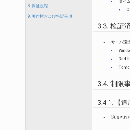
タイ
8. 保証規程
O
9. 著作権および特記事項
3.3. 検
サーバ環
Wind
Red H
Tomc
3.4. 制限
3.4.1.
追加され