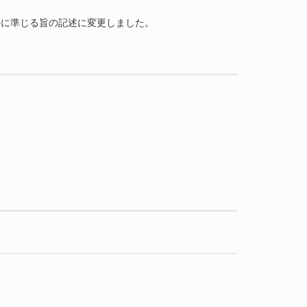
のサーバ要件に準じる旨の記述に変更しました。