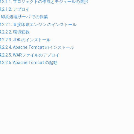
4.2.1.1. プロジェクトの作成とモジュールの選択
4.2.1.2. デプロイ
.2. 印刷処理サーバ での作業
4.2.2.1. 直接印刷エンジン のインストール
4.2.2.2. 環境変数
4.2.2.3. JDK のインストール
4.2.2.4. Apache Tomcat のインストール
4.2.2.5. WARファイルのデプロイ
4.2.2.6. Apache Tomcat の起動