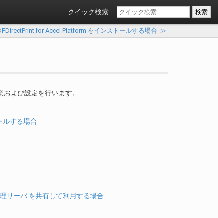
クイック検索
DirectPrint for Accel Platform をインストールする場合
≫
ストール作業および設定を行います。
ンストールする場合
印刷処理サーバ を共有して利用する場合