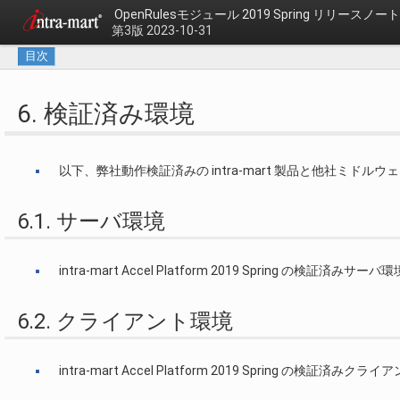
OpenRulesモジュール 2019 Spring リリースノート
第3版 2023-10-31
目次
6. 検証済み環境
以下、弊社動作検証済みの intra-mart 製品と他社ミド
6.1. サーバ環境
intra-mart Accel Platform 2019 Spring の検証済み
6.2. クライアント環境
intra-mart Accel Platform 2019 Spring の検証済