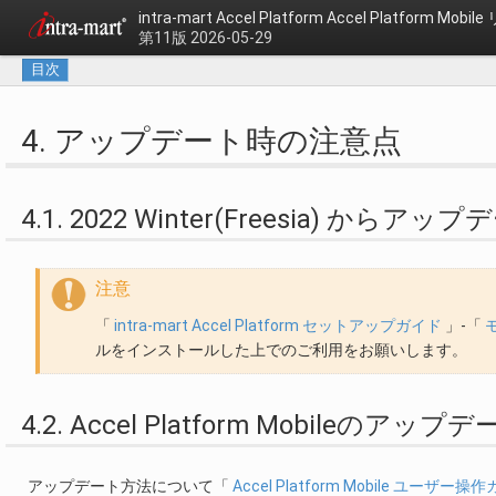
intra-mart Accel Platform
Accel Platform Mob
第11版 2026-05-29
目次
4. アップデート時の注意点
4.1. 2022 Winter(Freesia) からアッ
注意
「
intra-mart Accel Platform セットアップガイド
」-「
ルをインストールした上でのご利用をお願いします。
4.2. Accel Platform Mobileのア
アップデート方法について「
Accel Platform Mobile ユーザー操