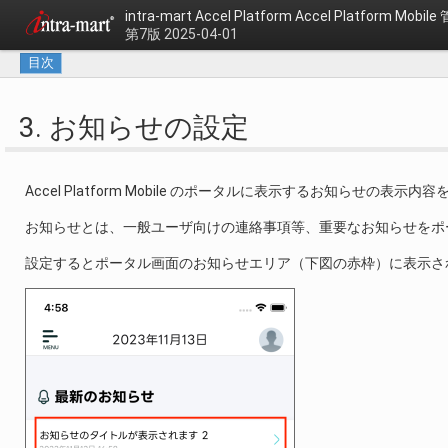
intra-mart Accel Platform
Accel Platform Mob
第7版 2025-04-01
目次
3. お知らせの設定
Accel Platform Mobile のポータルに表示するお知らせの表示
お知らせとは、一般ユーザ向けの連絡事項等、重要なお知らせをポ
設定するとポータル画面のお知らせエリア（下図の赤枠）に表示さ