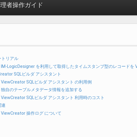
or 管理者操作ガイド
ュートリアル
.1. IM-LogicDesigner を利用して取得したタイムスタンプ型のレコード
ewCreator SQLビルダ アシスタント
.1. ViewCreator SQLビルダ アシスタント の利用例
2.2. 独自のテーブルメタデータ情報を追加する
.3. ViewCreator SQLビルダ アシスタント 利用時のコスト
グ関連
.1. ViewCreator 操作ログ について