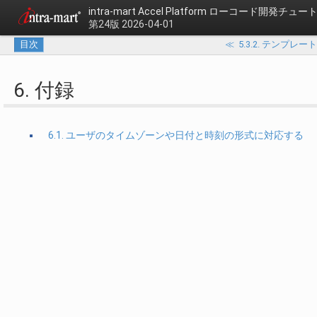
intra-mart Accel Platform
ローコード開発チュート
第24版 2026-04-01
目次
≪
5.3.2. テンプ
6. 付録
6.1. ユーザのタイムゾーンや日付と時刻の形式に対応する