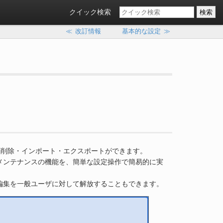
クイック検索
≪
改訂情報
基本的な設定
≫
更新・削除・インポート・エクスポートができます。
メンテナンスの機能を、簡単な設定操作で簡易的に実
編集を一般ユーザに対して解放することもできます。