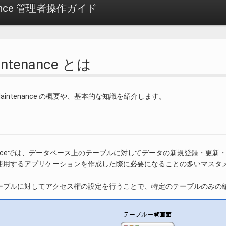
enance 管理者操作ガイド
intenance とは
eMaintenance の概要や、基本的な知識を紹介します。
ntenanceでは、データベース上のテーブルに対してデータの新規登録・
使用するアプリケーションを作成した際に必要になることの多いマスタ
ーブルに対してアクセス権の設定を行うことで、特定のテーブルのみの