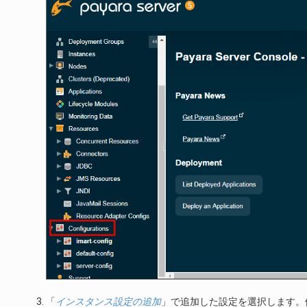
「
インスタンス設定の追加
」で追加した設定を選択します。例とし