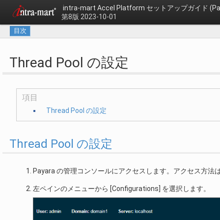
intra-mart Accel Platform セットアップガイド (Pa
第8版 2023-10-01
目次
Thread Pool の設定
項目
Thread Pool の設定
Thread Pool の設定
Payara の管理コンソールにアクセスします。アクセス方法
左ペインのメニューから [Configurations] を選択します。