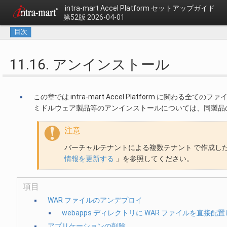
intra-mart Accel Platform セットアップガイド
第52版 2026-04-01
目次
11.16. アンインストール
この章では intra-mart Accel Platform に関わ
ミドルウェア製品等のアンインストールについては、同製品
注意
バーチャルテナントによる複数テナント で作成し
情報を更新する
」を参照してください。
項目
WAR ファイルのアンデプロイ
webapps ディレクトリに WAR ファイルを直接
アプリケーションの削除