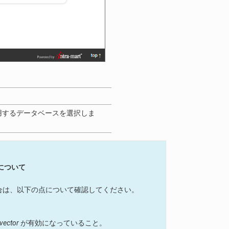
用するデータベースを選択しま
合について
い場合は、以下の点について確認してください。
vector
が有効になっていること。