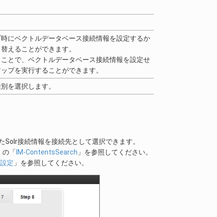
プ時にベクトルデータベース接続情報を設定するか
り替えることができます。
ることで、ベクトルデータベース接続情報を設定せ
アップを実行することができます。
種別を選択します。
登録したSolr接続情報を接続先として選択できます。
」の「
IM-ContentsSearch
」を参照してください。
続設定
」を参照してください。