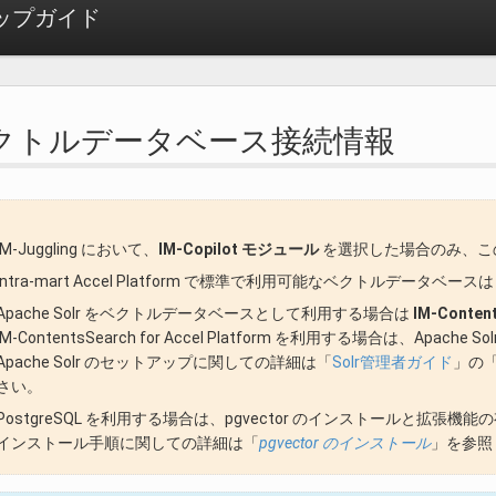
ットアップガイド
. ベクトルデータベース接続情報
IM-Juggling において、
IM-Copilot モジュール
を選択した場合のみ、こ
intra-mart Accel Platform で標準で利用可能なベクトルデータベースは Ap
Apache Solr をベクトルデータベースとして利用する場合は
IM-Conte
IM-ContentsSearch for Accel Platform を利用する場合は、Apa
Apache Solr のセットアップに関しての詳細は「
Solr管理者ガイド
」の
さい。
PostgreSQL を利用する場合は、pgvector のインストールと拡張機
インストール手順に関しての詳細は「
pgvector のインストール
」を参照