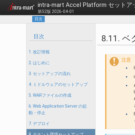
intra-mart Accel Platform セ
第52版 2026-04-01
目次
目次
8.11
1. 改訂情報
注意
2. はじめに
3. セットアップの流れ
4. ミドルウェアのセットアップ
5. WARファイルの作成
6. Web Application Server の起
動・停止
7. デプロイ
8. テナント環境セットアップ