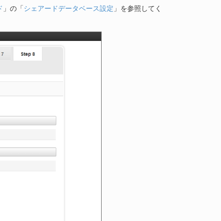
ド
」の「
シェアードデータベース設定
」を参照してく