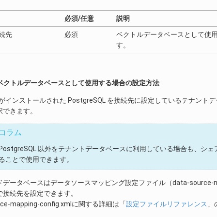
必須/任意
説明
接続先
必須
ベクトルデータベースとして使用す
す。
QL をベクトルデータベースとして使用する場合の設定方法
tor がインストールされた PostgreSQL を接続先に設定しているテ
択できます。
コラム
PostgreSQL 以外をテナントデータベースに利用している場合も、シェア
ることで使用できます。
データベースはデータソースマッピング設定ファイル（data-source-map
で接続先を設定できます。
urce-mapping-config.xmlに関する詳細は「
設定ファイルリファレンス
」