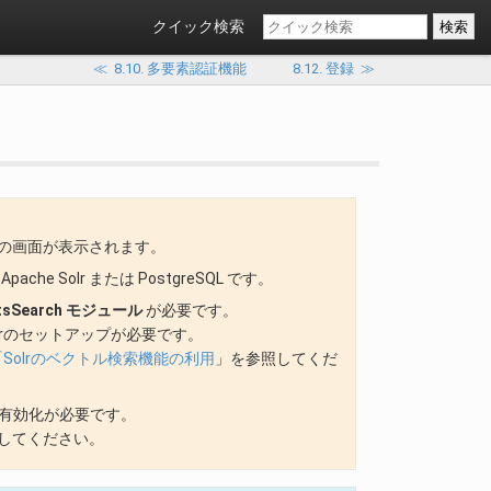
クイック検索
≪
8.10. 多要素認証機能
8.12. 登録
≫
の画面が表示されます。
ache Solr または PostgreSQL です。
ntsSearch モジュール
が必要です。
che Solrのセットアップが必要です。
「
Solrのベクトル検索機能の利用
」を参照してくだ
能の有効化が必要です。
してください。