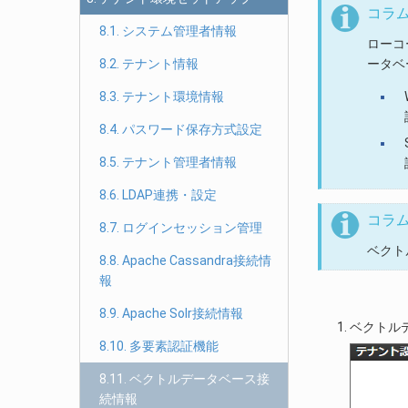
コラ
8.1. システム管理者情報
ローコ
8.2. テナント情報
ータベ
8.3. テナント環境情報
8.4. パスワード保存方式設定
8.5. テナント管理者情報
8.6. LDAP連携・設定
コラ
8.7. ログインセッション管理
ベクトル
8.8. Apache Cassandra接続情
報
8.9. Apache Solr接続情報
ベクトル
8.10. 多要素認証機能
8.11. ベクトルデータベース接
続情報