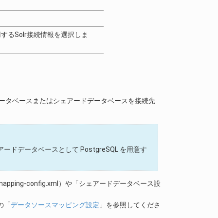
るSolr接続情報を選択しま
ナントデータベースまたはシェアードデータベースを接続先
ードデータベースとして PostgreSQL を用意す
ping-config.xml）や「シェアードデータベース設
の「
データソースマッピング設定
」を参照してくださ