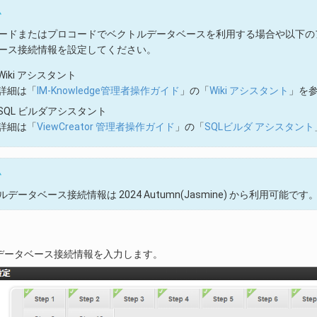
ム
ードまたはプロコードでベクトルデータベースを利用する場合や以下の
ース接続情報を設定してください。
Wiki アシスタント
詳細は「
IM-Knowledge管理者操作ガイド
」の「
Wiki アシスタント
」を
SQL ビルダアシスタント
詳細は「
ViewCreator 管理者操作ガイド
」の「
SQLビルダ アシスタント
ム
データベース接続情報は 2024 Autumn(Jasmine) から利用可能です
データベース接続情報を入力します。