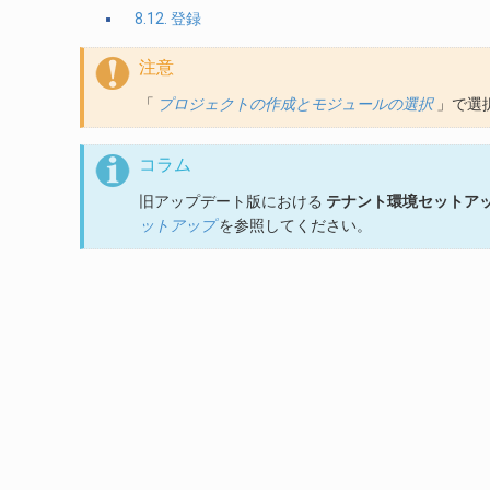
8.12. 登録
注意
「
プロジェクトの作成とモジュールの選択
」で選
コラム
旧アップデート版における
テナント環境セットア
ットアップ
を参照してください。