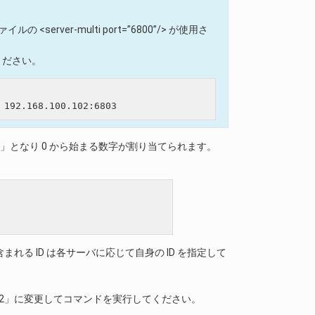
の <server-multi port=”6800”/> が使用さ
ください。
」となり 0 から始まる数字が割り当てられます。
 ID は各サーバに応じて自身の ID を指定して
バでは「app-2」に変更してコマンドを実行してください。