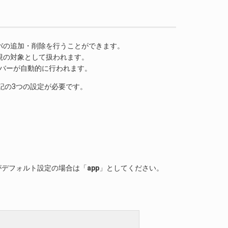
バの追加・削除を行うことができます。
視の対象として扱われます。
ーバーが自動的に行われます。
記の3つの設定が必要です。
がデフォルト設定の場合は「
app
」としてください。
。