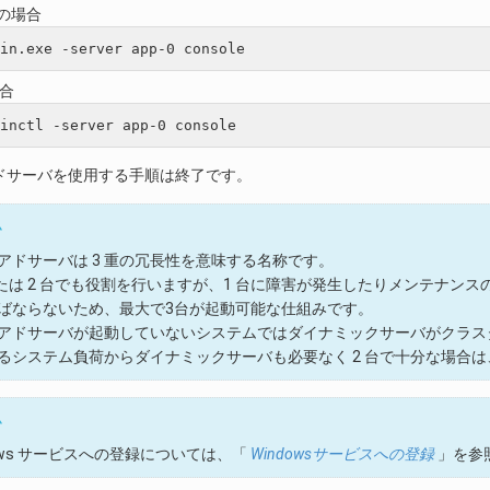
s の場合
場合
ドサーバを使用する手順は終了です。
ム
アドサーバは 3 重の冗長性を意味する名称です。
または 2 台でも役割を行いますが、1 台に障害が発生したりメンテナ
ばならないため、最大で3台が起動可能な仕組みです。
アドサーバが起動していないシステムではダイナミックサーバがクラス
るシステム負荷からダイナミックサーバも必要なく 2 台で十分な場合は
ム
dows サービスへの登録については、「
Windowsサービスへの登録
」を参