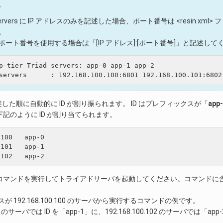
ム
ervers に IP アドレスのみを記述した場合、ポート番号は <resin.xml> ファイル
。
ポート番号を使用する場合は「[IP アドレス]:[ポート番号]」と記述して
p-tier Triad servers: app-0 app-1 app-2

述した順に自動的に ID が割り振られます。 ID はプレフィックスが「
app-
記のように ID が割り当てられます。
100   app-0

101   app-1

マンドを実行してトライアドサーバを起動してください。コマンドに含まれる
スが 192.168.100.100 のサーバから実行するコマンドの例です。
0.101 のサーバでは ID を「app-1」に、192.168.100.102 のサー