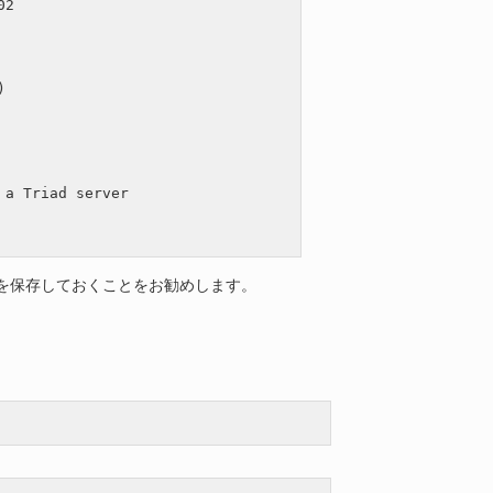
2



a Triad server

を保存しておくことをお勧めします。