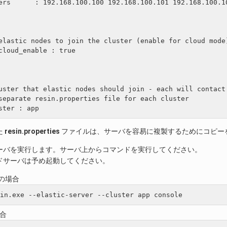
ers      : 192.168.100.100 192.168.100.101 192.168.100.10
elastic nodes to join the cluster (enable for cloud mode)
cloud_enable : true

uster that elastic nodes should join - each will contact 
separate resin.properties file for each cluster

た
resin.properties
ファイルは、サーバを容易に複製するためにコピー
ーバを実行します。サーバ上からコマンドを実行してください。
ドサーバは予め起動してください。
s の場合
場合