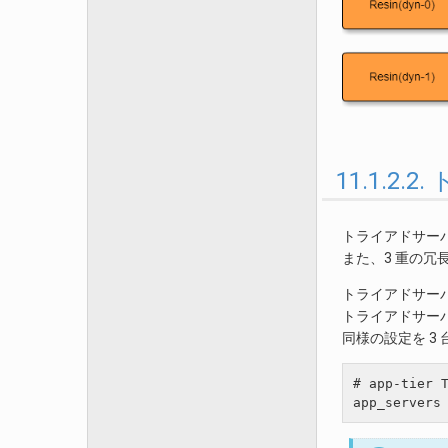
11.1.2
トライアドサー
また、3 重の冗
トライアドサー
トライアドサーバ
同様の設定を 3
# app-tier T