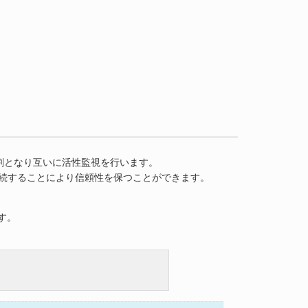
割となり互いに活性監視を行います。
を継続することにより信頼性を保つことができます。
す。