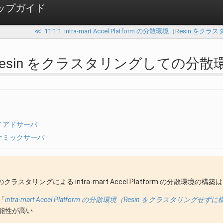
ットアップガイド
≪
11.1.1. intra-mart Accel Platform の分散環境（Resi
2. Resin をクラスタリングしての分散
イアドサーバ
ナミックサーバ
n のクラスタリングによる intra-mart Accel Platform の分散環
「
intra-mart Accel Platform の分散環境（Resin をクラスタリングせず
能性が高い