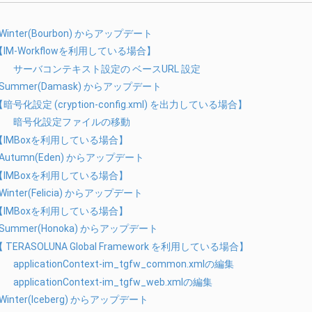
 Winter(Bourbon) からアップデート
【IM-Workflowを利用している場合】
サーバコンテキスト設定の ベースURL 設定
3 Summer(Damask) からアップデート
暗号化設定 (cryption-config.xml) を出力している場合】
暗号化設定ファイルの移動
【IMBoxを利用している場合】
3 Autumn(Eden) からアップデート
【IMBoxを利用している場合】
 Winter(Felicia) からアップデート
【IMBoxを利用している場合】
4 Summer(Honoka) からアップデート
 TERASOLUNA Global Framework を利用している場合】
applicationContext-im_tgfw_common.xmlの編集
applicationContext-im_tgfw_web.xmlの編集
 Winter(Iceberg) からアップデート