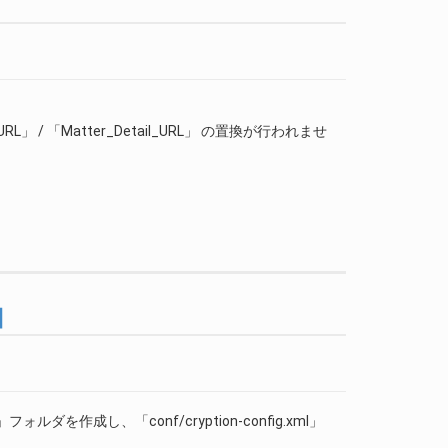
 / 「Matter_Detail_URL」 の置換が行われませ
合】
ig」フォルダを作成し、「conf/cryption-config.xml」