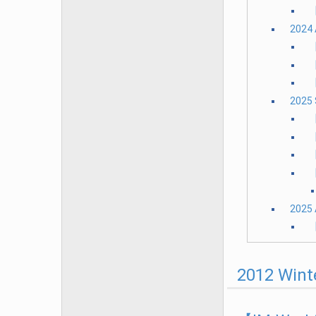
2024
【
2025
【
【
【
2025
2012 Wi