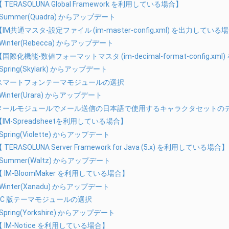
 TERASOLUNA Global Framework を利用している場合】
7 Summer(Quadra) からアップデート
【IM共通マスタ-設定ファイル (im-master-config.xml) を出力している
 Winter(Rebecca) からアップデート
【国際化機能-数値フォーマットマスタ (im-decimal-format-config.x
 Spring(Skylark) からアップデート
スマートフォンテーマモジュールの選択
 Winter(Urara) からアップデート
メールモジュールでメール送信の日本語で使用するキャラクタセットの
【IM-Spreadsheetを利用している場合】
 Spring(Violette) からアップデート
 TERASOLUNA Server Framework for Java (5.x) を利用している場合】
 Summer(Waltz) からアップデート
【 IM-BloomMaker を利用している場合】
 Winter(Xanadu) からアップデート
PC 版テーマモジュールの選択
 Spring(Yorkshire) からアップデート
【 IM-Notice を利用している場合】