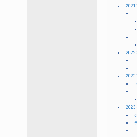
2021
【
2022
【
2022
2023
g