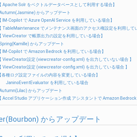
【 Apache Solr をベクトルデータベースとして利用する場合】
 Autumn(Jasmine) からアップデート
 IM-Copilot で Azure OpenAI Service を利用している場合】
【 TableMaintenance でメンテナンス画面のアクセス権設定を利用し
【 ViewCreator で帳票出力の設定を利用している場合】
 Spring(Kamille) からアップデート
 IM-Copilot で Amazon Bedrock を利用している場合】
 ViewCreator設定 (viewcreator-config.xml) を出力していない場合 】
 ViewCreator設定 (viewcreator-config.xml) を出力している場合 】
【各種ログ設定ファイルの内容を変更している場合】
JaninoEventEvaluator を利用している場合
 Autumn(Lilac) からアップデート
【 Accel Studio アプリケーション作成 アシスタントで Amazon Bedr
nter(Bourbon) からアップデート