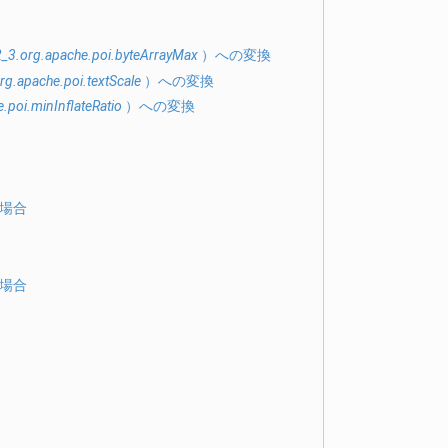
2_3.org.apache.poi.byteArrayMax
）への変換
rg.apache.poi.textScale
）への変換
.poi.minInflateRatio
）への変換
た場合
た場合