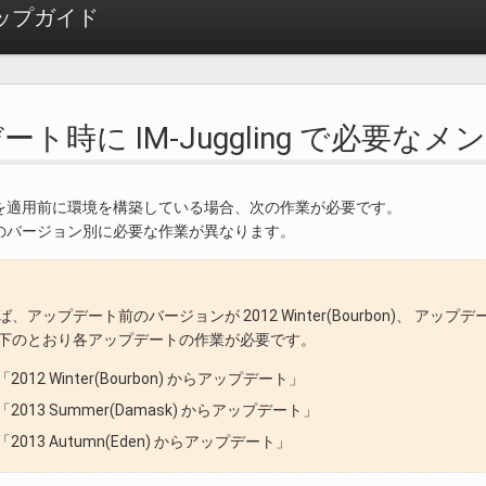
ットアップガイド
ト時に IM-Juggling で必要な
を適用前に環境を構築している場合、次の作業が必要です。
のバージョン別に必要な作業が異なります。
、アップデート前のバージョンが 2012 Winter(Bourbon)、 アップデート後の
下のとおり各アップデートの作業が必要です。
「2012 Winter(Bourbon) からアップデート」
「2013 Summer(Damask) からアップデート」
「2013 Autumn(Eden) からアップデート」