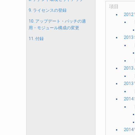
項目
9. ライセンスの登録
2012
10. アップデート・パッチの適
用・モジュール構成の変更
201
11. 付録
【
201
2013
201
【
2014