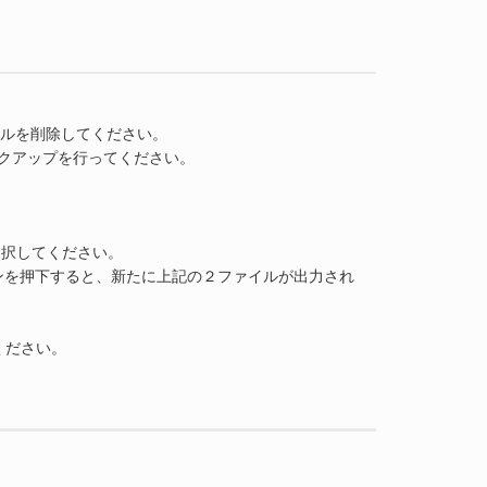
定ファイルを削除してください。
のバックアップを行ってください。
を選択してください。
ボタンを押下すると、新たに上記の２ファイルが出力され
ください。