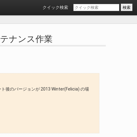
クイック検索
メンテナンス作業
バージョンが 2013 Winter(Felicia) の場