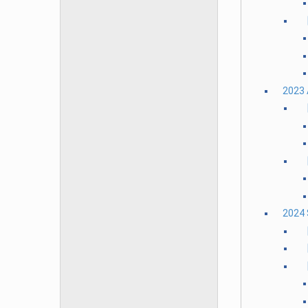
2023
【
2024
【