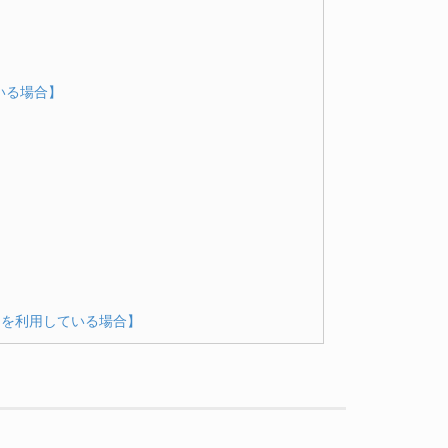
ている場合】
ock を利用している場合】