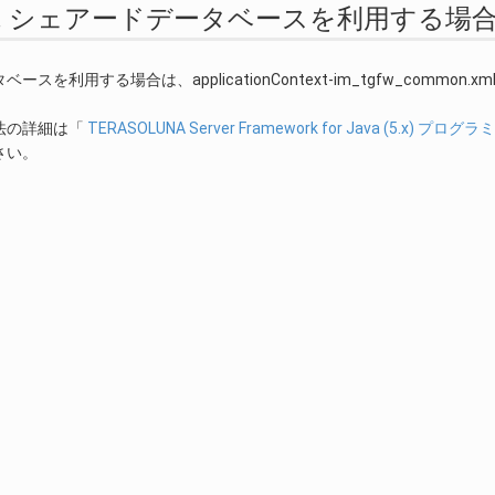
.4.2.2. シェアードデータベースを利用する
スを利用する場合は、applicationContext-im_tgfw_common.
法の詳細は「
TERASOLUNA Server Framework for Java (5.x) プ
さい。