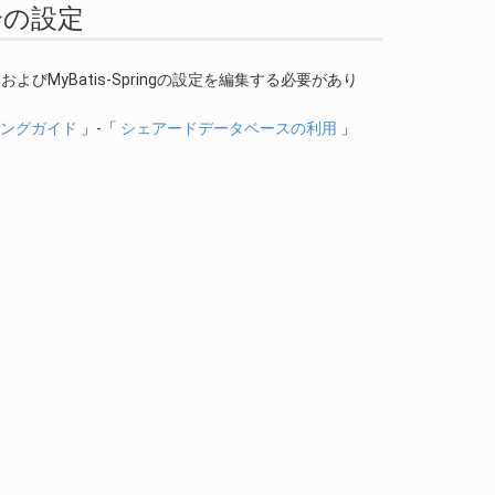
場合の設定
xmlおよびMyBatis-Springの設定を編集する必要があり
ログラミングガイド
」-「
シェアードデータベースの利用
」