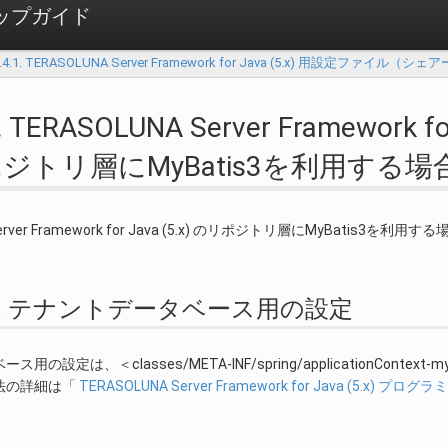
ットアップガイド
.3.4.1. TERASOLUNA Server Framework for Java (5.x) 用設定
.2. TERASOLUNA Server Framework
ジトリ層にMyBatis3を利用する場
 Server Framework for Java (5.x) のリポジトリ層にMyBa
4.2.1. テナントデータベース用の設定
の設定は、＜classes/META-INF/spring/applicationConte
法の詳細は「
TERASOLUNA Server Framework for Java (5.x) プ