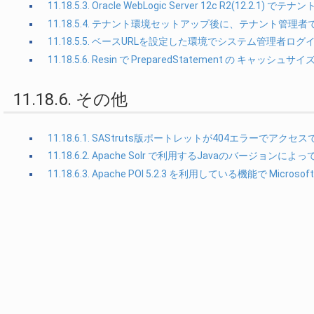
11.18.5.3. Oracle WebLogic Server 12c R2(12.
11.18.5.4. テナント環境セットアップ後に、テナント管
11.18.5.5. ベースURLを設定した環境でシステム管理
11.18.5.6. Resin で PreparedStatement
11.18.6. その他
11.18.6.1. SAStruts版ポートレットが404エラーでアク
11.18.6.2. Apache Solr で利用するJavaのバー
11.18.6.3. Apache POI 5.2.3 を利用している機能で Mi