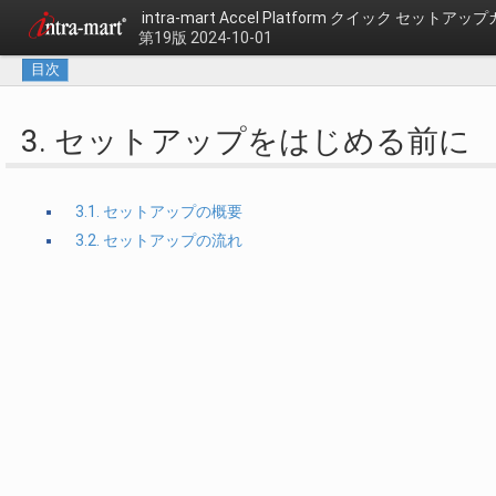
intra-mart Accel Platform クイック セットアッ
第19版 2024-10-01
目次
3. セットアップをはじめる前に
3.1. セットアップの概要
3.2. セットアップの流れ