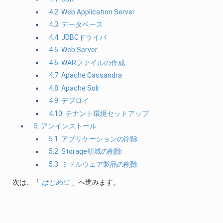
4.2. Web Application Server
4.3. データベース
4.4. JDBCドライバ
4.5. Web Server
4.6. WARファイルの作成
4.7. Apache Cassandra
4.8. Apache Solr
4.9. デプロイ
4.10. テナント環境セットアップ
5. アンインストール
5.1. アプリケーションの削除
5.2. Storage領域の削除
5.3. ミドルウェア製品の削除
次は、「
はじめに
」へ進みます。