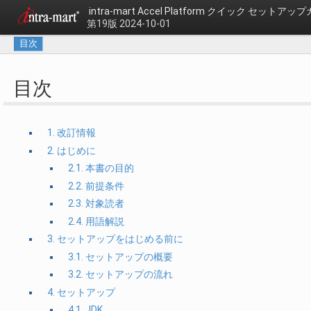
intra-mart Accel Platform クイック セットアッ
第19版 2024-10-01
目次
目次
1. 改訂情報
2. はじめに
2.1. 本書の目的
2.2. 前提条件
2.3. 対象読者
2.4. 用語解説
3. セットアップをはじめる前に
3.1. セットアップの概要
3.2. セットアップの流れ
4. セットアップ
4.1. JDK