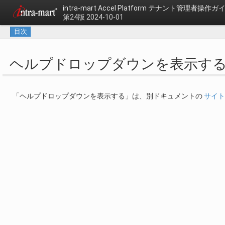
intra-mart Accel Platform
テナント管理者操作ガ
第24版 2024-10-01
目次
ヘルプドロップダウンを表示す
「ヘルプドロップダウンを表示する」は、別ドキュメントの
サイト