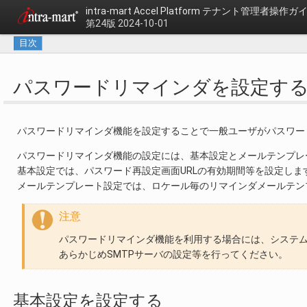
intra-mart Accel Platform
テナント管理者操作ガ
第24版 2024-10-01
目次
パスワードリマインダを設定す
パスワードリマインダ機能を設定することで一般ユーザがパスワー
パスワードリマインダ機能の設定には、基本設定とメールテンプレ
基本設定では、パスワード再設定画面URLの有効期間等を設定しま
メールテンプレート設定では、ロケール毎のリマインダメールテン
注意
パスワードリマインダ機能を利用する場合には、システ
あらかじめSMTPサーバの設定等を行ってください。
基本設定を設定する