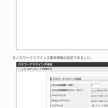
パスワードリマインダ基本情報が設定できました。