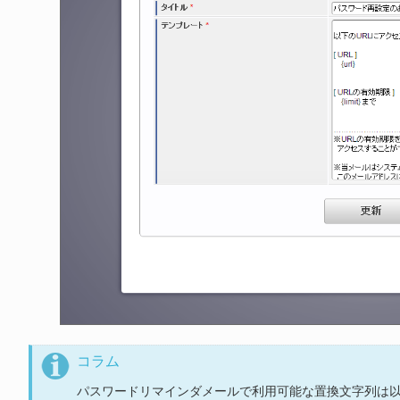
コラム
パスワードリマインダメールで利用可能な置換文字列は