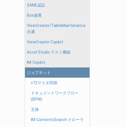
SAML認証
Box連携
ViewCreator/TableMaintenance
共通
ViewCreator Copilot
Accel Studio テスト機能
IM-Copilot
ジョブネット
v72マスタ同期
ドキュメントワークフロー
(BPW)
互換
IM-ContentsSearch クローラ