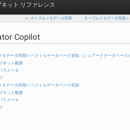
ネット リファレンス
≪
テーブルメタデータ同期
テーブルメタデータ同期＋
tor Copilot
メタデータ同期＋ベクトルデータベース登録（シェアードデータベース
ブネット概要
パラメータ
ブ
メタデータ同期＋ベクトルデータベース登録
ブネット概要
パラメータ
ブ