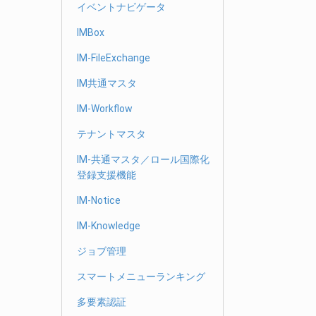
イベントナビゲータ
IMBox
IM-FileExchange
IM共通マスタ
IM-Workflow
テナントマスタ
IM-共通マスタ／ロール国際化
登録支援機能
IM-Notice
IM-Knowledge
ジョブ管理
スマートメニューランキング
多要素認証