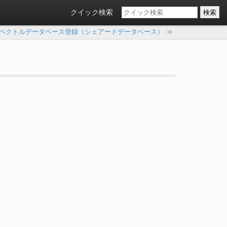
クイック検索
ベクトルデータベース登録（シェアードデータベース）
≫
）